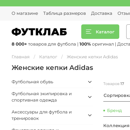
О магазине
Таблица размеров
Доставка
Отзы
Каталог
8 000+
товаров для футбола |
100%
оригинал | Дост
Главная
Каталог
Женские кепки Adidas
Женские кепки Adidas
Футбольная обувь
Товаров
17
Футбольная экипировка и
Сортировк
спортивная одежда
Бренд
Аксессуары для футбола и
тренировок
Коллекция