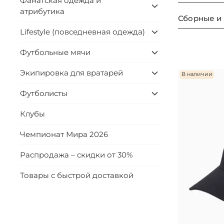
Фанатская одежда и
атрибутика
Сборные и
Lifestyle (повседневная одежда)
Футбольные мячи
Экипировка для вратарей
В наличии
Футболисты
Клубы
Чемпионат Мира 2026
Распродажа – скидки от 30%
Товары с быстрой доставкой