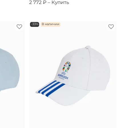
2 772 ₽ –
Купить
-33%
В наличии