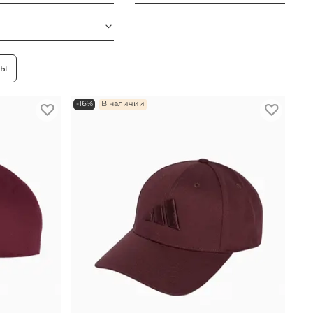
ры
-16%
В наличии