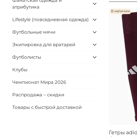
Фанатская одежда и
атрибутика
В наличии
Lifestyle (повседневная одежда)
Футбольные мячи
Экипировка для вратарей
Футболисты
Клубы
Чемпионат Мира 2026
Распродажа – скидки
Товары с быстрой доставкой
Гетры adid