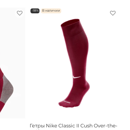
-18%
В наличии
Гетры Nike Classic II Cush Over-the-