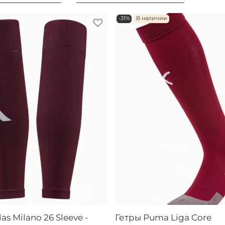
-31%
В наличии
as Milano 26 Sleeve -
Гетры Puma Liga Core