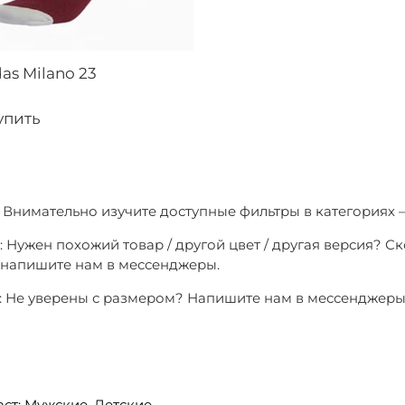
as Milano 23
упить
1: Внимательно изучите доступные фильтры в категориях 
: Нужен похожий товар / другой цвет / другая версия? С
о напишите нам в мессенджеры.
3: Не уверены с размером? Напишите нам в мессенджер
аст:
Мужские
,
Детские