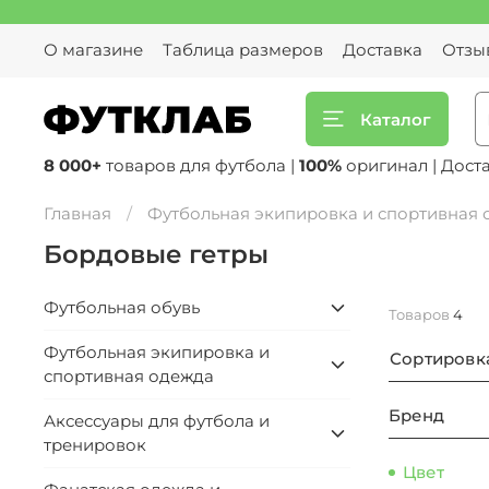
О магазине
Таблица размеров
Доставка
Отзы
Каталог
8 000+
товаров для футбола |
100%
оригинал | Дост
Главная
Футбольная экипировка и спортивная
Бордовые гетры
Футбольная обувь
Товаров
4
Футбольная экипировка и
Сортировк
спортивная одежда
Бренд
Аксессуары для футбола и
тренировок
Цвет