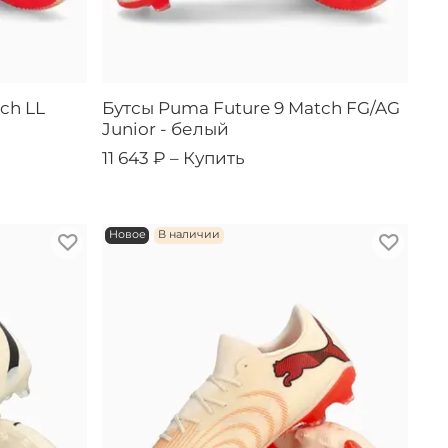
ch LL
Бутсы Puma Future 9 Match FG/AG
Junior - белый
11 643 ₽ –
Купить
Новое
В наличии