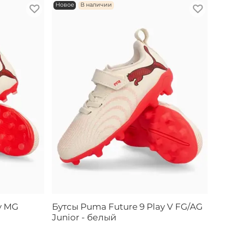
Новое
В наличии
y MG
Бутсы Puma Future 9 Play V FG/AG
Junior - белый