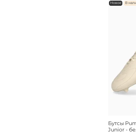
Новое
В нал
Бутсы Pum
Junior - б