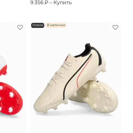
9 356 ₽ –
Купить
Новое
В наличии