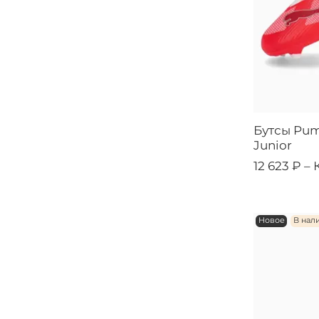
Бутсы Puma
Junior
12 623 ₽ –
Новое
В нал