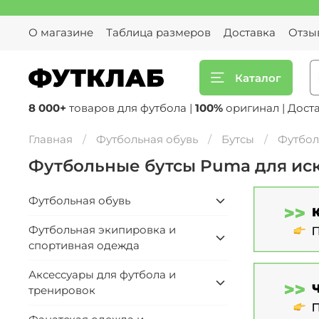
О магазине
Таблица размеров
Доставка
Отзы
Каталог
8 000+
товаров для футбола |
100%
оригинал | Дост
Главная
Футбольная обувь
Бутсы
Футбол
Футбольные бутсы Puma для иск
Футбольная обувь
Футбольная экипировка и
спортивная одежда
Аксессуары для футбола и
тренировок