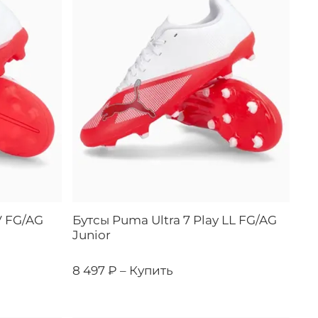
V FG/AG
Бутсы Puma Ultra 7 Play LL FG/AG
Junior
8 497 ₽ –
Купить