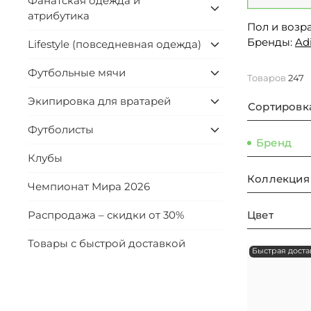
Фанатская одежда и
атрибутика
Пол и возра
Бренды:
Ad
Lifestyle (повседневная одежда)
Футбольные мячи
Товаров
247
Экипировка для вратарей
Сортировк
Футболисты
Бренд
Клубы
Коллекция
Чемпионат Мира 2026
Цвет
Распродажа – скидки от 30%
Товары с быстрой доставкой
Быстрая доста