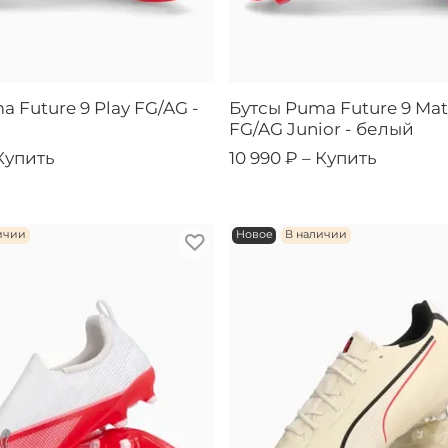
 Future 9 Play FG/AG -
Бутсы Puma Future 9 Mat
FG/AG Junior - белый
Купить
10 990 ₽ –
Купить
ичии
Новое
В наличии