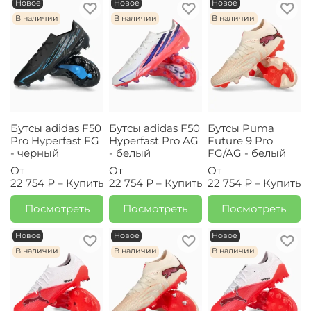
Новое
Новое
Новое
В наличии
В наличии
В наличии
Бутсы adidas F50
Бутсы adidas F50
Бутсы Puma
Pro Hyperfast FG
Hyperfast Pro AG
Future 9 Pro
- черный
- белый
FG/AG - белый
От
От
От
22 754 ₽ –
Купить
22 754 ₽ –
Купить
22 754 ₽ –
Купить
Посмотреть
Посмотреть
Посмотреть
Новое
Новое
Новое
В наличии
В наличии
В наличии