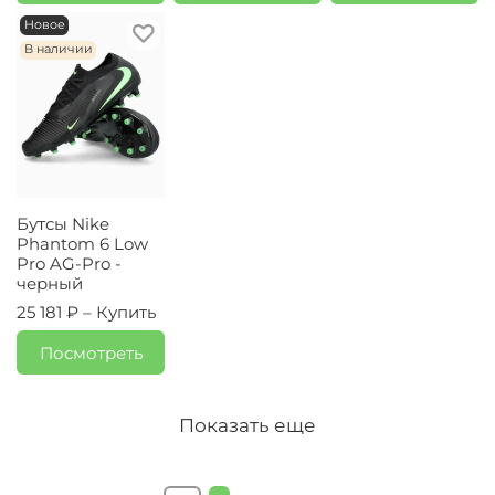
Новое
В наличии
Бутсы Nike
Phantom 6 Low
Pro AG-Pro -
черный
25 181 ₽ –
Купить
Посмотреть
Показать еще