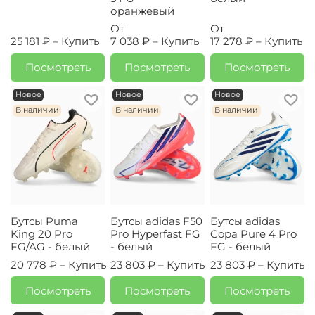
оранжевый
От
От
25 181 ₽ –
Купить
7 038 ₽ –
Купить
17 278 ₽ –
Купить
Посмотреть
Посмотреть
Посмотреть
Новое
Новое
Новое
В наличии
В наличии
В наличии
Бутсы Puma
Бутсы adidas F50
Бутсы adidas
King 20 Pro
Pro Hyperfast FG
Copa Pure 4 Pro
FG/AG - белый
- белый
FG - белый
20 778 ₽ –
Купить
23 803 ₽ –
Купить
23 803 ₽ –
Купить
Посмотреть
Посмотреть
Посмотреть