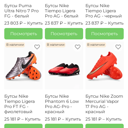
Бутсы Puma
Бутсы Nike
Бутсы Nike
Ultra Nitro 7 Pro
Tiempo Ligera
Tiempo Ligera
FG - белый
Pro AG - белый
Pro AG - черный
23 803 ₽ –
Купить
23 837 ₽ –
Купить
23 837 ₽ –
Купить
Посмотреть
Посмотреть
Посмотреть
В наличии
В наличии
В наличии
Бутсы Nike
Бутсы Nike
Бутсы Nike Zoom
Tiempo Ligera
Phantom 6 Low
Mercurial Vapor
Pro FT FG -
Pro AG-Pro -
17 Pro AG -
фиолетовый
красный
красный
25 181 ₽ –
Купить
25 181 ₽ –
Купить
25 181 ₽ –
Купить