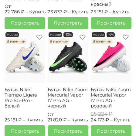
красный
От
22 786 ₽ –
Купить
23 837 ₽ –
Купить
25 181 ₽ –
Купить
Посмотреть
Посмотреть
Посмотреть
Новое
Новое
-13%
Новое
-4%
В наличии
В наличии
В наличии
Бутсы Nike
Бутсы Nike Zoom
Бутсы Nike Zoom
Tiempo Ligera
Mercurial Vapor
Mercurial Vapor
Pro SG-Pro -
17 Pro AG -
17 Pro AG -
белый
черный
розовый
25 224 ₽
От
25 181 ₽ –
Купить
21 820 ₽ –
Купить
24 173 ₽ –
Купить
Посмотреть
Посмотреть
Посмотреть