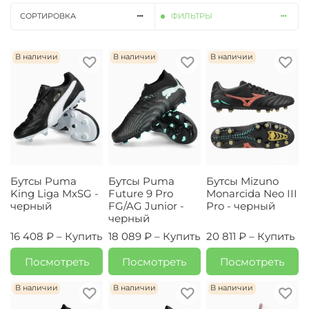
СОРТИРОВКА
ФИЛЬТРЫ
В наличии
В наличии
В наличии
Бутсы Puma
Бутсы Puma
Бутсы Mizuno
King Liga MxSG -
Future 9 Pro
Monarcida Neo III
черный
FG/AG Junior -
Pro - черный
черный
16 408 ₽ –
Купить
18 089 ₽ –
Купить
20 811 ₽ –
Купить
Посмотреть
Посмотреть
Посмотреть
В наличии
В наличии
В наличии