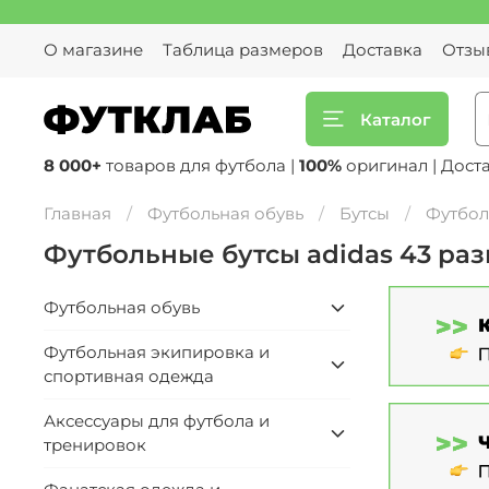
О магазине
Таблица размеров
Доставка
Отзы
Каталог
8 000+
товаров для футбола |
100%
оригинал | Дост
Главная
Футбольная обувь
Бутсы
Футбол
Футбольные бутсы adidas 43 ра
Футбольная обувь
Футбольная экипировка и
спортивная одежда
Аксессуары для футбола и
тренировок