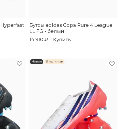
 Hyperfast
Бутсы adidas Copa Pure 4 League
LL FG - белый
14 910 ₽ –
Купить
Новое
В наличии