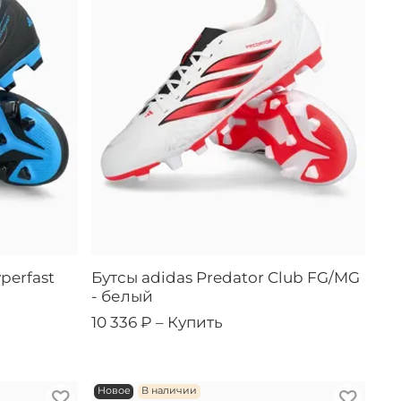
perfast
Бутсы adidas Predator Club FG/MG
- белый
10 336 ₽ –
Купить
Новое
В наличии