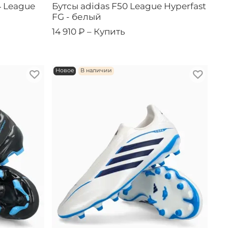
4 League
Бутсы adidas F50 League Hyperfast
FG - белый
14 910 ₽ –
Купить
Новое
В наличии