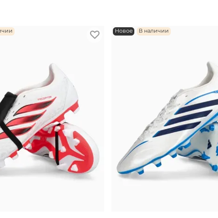
ичии
Новое
В наличии