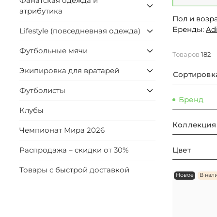
Фанатская одежда и
атрибутика
Пол и возра
Бренды:
Ad
Lifestyle (повседневная одежда)
Футбольные мячи
Товаров
182
Экипировка для вратарей
Сортировк
Футболисты
Бренд
Клубы
Коллекция
Чемпионат Мира 2026
Цвет
Распродажа – скидки от 30%
Товары с быстрой доставкой
Новое
В нал