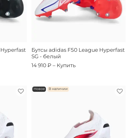
 Hyperfast
Бутсы adidas F50 League Hyperfast
SG - белый
14 910 ₽ –
Купить
Новое
В наличии