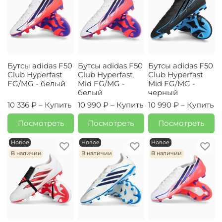
Бутсы adidas F50
Бутсы adidas F50
Бутсы adidas F50
Club Hyperfast
Club Hyperfast
Club Hyperfast
FG/MG - белый
Mid FG/MG -
Mid FG/MG -
белый
черный
10 336 ₽ –
Купить
10 990 ₽ –
Купить
10 990 ₽ –
Купить
Посмотреть
Посмотреть
Посмотреть
Новое
Новое
Новое
В наличии
В наличии
В наличии