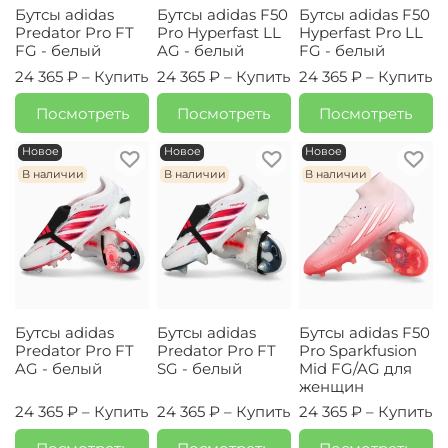
Бутсы adidas
Бутсы adidas F50
Бутсы adidas F50
Predator Pro FT
Pro Hyperfast LL
Hyperfast Pro LL
FG - белый
AG - белый
FG - белый
24 365 ₽ –
Купить
24 365 ₽ –
Купить
24 365 ₽ –
Купить
Посмотреть
Посмотреть
Посмотреть
Новое
Новое
Новое
В наличии
В наличии
В наличии
Бутсы adidas
Бутсы adidas
Бутсы adidas F50
Predator Pro FT
Predator Pro FT
Pro Sparkfusion
AG - белый
SG - белый
Mid FG/AG для
женщин
24 365 ₽ –
Купить
24 365 ₽ –
Купить
24 365 ₽ –
Купить