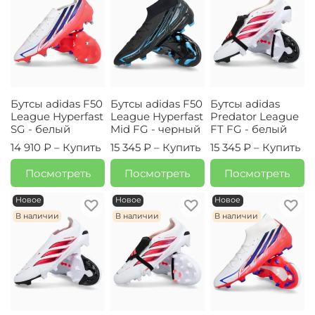
Бутсы adidas F50
Бутсы adidas F50
Бутсы adidas
League Hyperfast
League Hyperfast
Predator League
SG - белый
Mid FG - черный
FT FG - белый
14 910 ₽ –
Купить
15 345 ₽ –
Купить
15 345 ₽ –
Купить
Посмотреть
Посмотреть
Посмотреть
Новое
Новое
Новое
В наличии
В наличии
В наличии