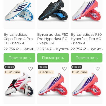
Бутсы adidas
Бутсы adidas F50
Бутсы adidas F50
Copa Pure 4 Pro
Pro Hyperfast FG
Hyperfast Pro AG
FG - белый
- черный
- белый
22 754 ₽ –
Купить
22 754 ₽ –
Купить
22 754 ₽ –
Купить
Посмотреть
Посмотреть
Посмотреть
Новое
Новое
Новое
В наличии
В наличии
В наличии