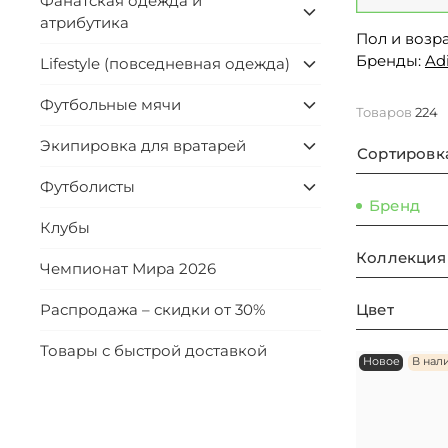
Фанатская одежда и
атрибутика
Пол и возра
Бренды:
Ad
Lifestyle (повседневная одежда)
Футбольные мячи
Товаров
224
Экипировка для вратарей
Сортировк
Футболисты
Бренд
Клубы
Коллекция
Чемпионат Мира 2026
Цвет
Распродажа – скидки от 30%
Товары с быстрой доставкой
Новое
В нал