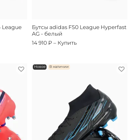
4 League
Бутсы adidas F50 League Hyperfast
AG - белый
14 910 ₽ –
Купить
Новое
В наличии