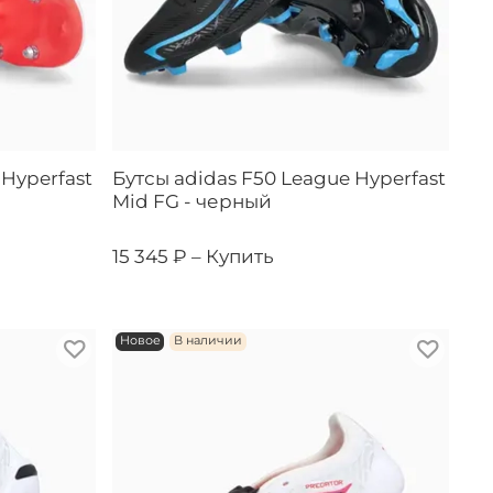
 Hyperfast
Бутсы adidas F50 League Hyperfast
Mid FG - черный
15 345 ₽ –
Купить
Новое
В наличии