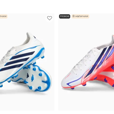
ичии
Новое
В наличии