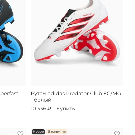
perfast
Бутсы adidas Predator Club FG/MG
- белый
10 336 ₽ –
Купить
Новое
В наличии