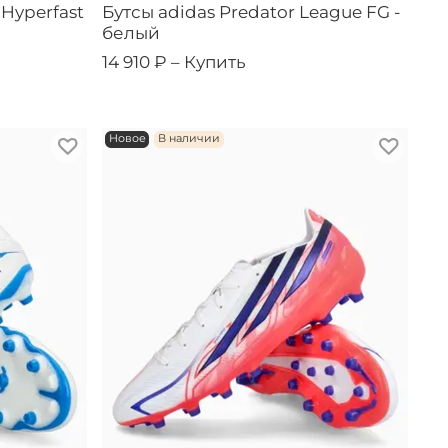
 Hyperfast
Бутсы adidas Predator League FG -
белый
14 910 ₽ –
Купить
Новое
В наличии