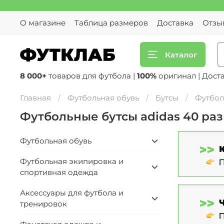
О магазине
Таблица размеров
Доставка
Отзы
Каталог
8 000+
товаров для футбола |
100%
оригинал | Дост
Главная
Футбольная обувь
Бутсы
Футбол
Футбольные бутсы adidas 40 ра
Футбольная обувь
Футбольная экипировка и
спортивная одежда
Аксессуары для футбола и
тренировок