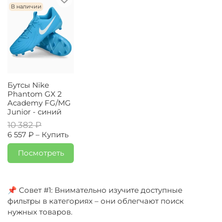
В наличии
Бутсы Nike
Phantom GX 2
Academy FG/MG
Junior - синий
10 382 ₽
6 557 ₽ –
Купить
Посмотреть
📌 Совет #1: Внимательно изучите доступные
фильтры в категориях – они облегчают поиск
нужных товаров.