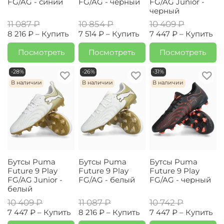
FG/AG - синий
FG/AG - черный
FG/AG Junior -
черный
11 087 ₽
10 854 ₽
10 409 ₽
8 216 ₽ –
Купить
7 514 ₽ –
Купить
7 447 ₽ –
Купить
Посмотреть
Посмотреть
Посмотреть
-28%
-26%
-31%
В наличии
В наличии
В наличии
Бутсы Puma
Бутсы Puma
Бутсы Puma
Future 9 Play
Future 9 Play
Future 9 Play
FG/AG Junior -
FG/AG - белый
FG/AG - черный
белый
10 409 ₽
11 087 ₽
10 742 ₽
7 447 ₽ –
Купить
8 216 ₽ –
Купить
7 447 ₽ –
Купить