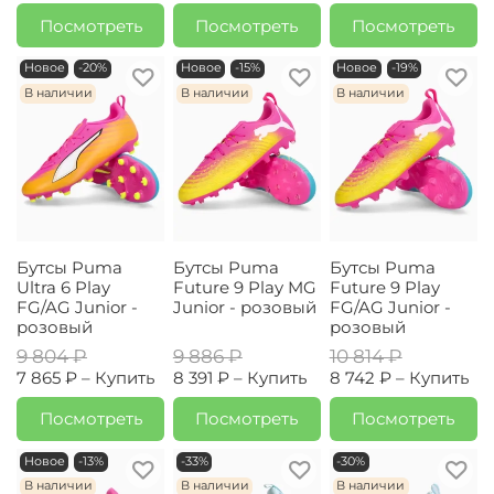
Посмотреть
Посмотреть
Посмотреть
Новое
-20%
Новое
-15%
Новое
-19%
В наличии
В наличии
В наличии
Бутсы Puma
Бутсы Puma
Бутсы Puma
Ultra 6 Play
Future 9 Play MG
Future 9 Play
FG/AG Junior -
Junior - розовый
FG/AG Junior -
розовый
розовый
9 804 ₽
9 886 ₽
10 814 ₽
7 865 ₽ –
Купить
8 391 ₽ –
Купить
8 742 ₽ –
Купить
Посмотреть
Посмотреть
Посмотреть
Новое
-13%
-33%
-30%
В наличии
В наличии
В наличии