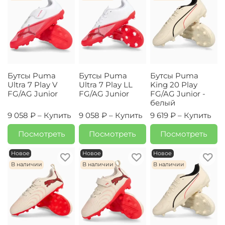
Бутсы Puma
Бутсы Puma
Бутсы Puma
Ultra 7 Play V
Ultra 7 Play LL
King 20 Play
FG/AG Junior
FG/AG Junior
FG/AG Junior -
белый
9 058 ₽ –
Купить
9 058 ₽ –
Купить
9 619 ₽ –
Купить
Посмотреть
Посмотреть
Посмотреть
Новое
Новое
Новое
В наличии
В наличии
В наличии