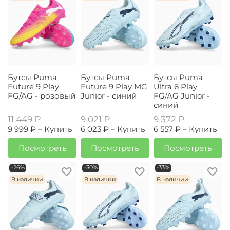
Бутсы Puma
Бутсы Puma
Бутсы Puma
Future 9 Play
Future 9 Play MG
Ultra 6 Play
FG/AG - розовый
Junior - синий
FG/AG Junior -
синий
11 449 ₽
9 021 ₽
9 372 ₽
9 999 ₽ –
Купить
6 023 ₽ –
Купить
6 557 ₽ –
Купить
Посмотреть
Посмотреть
Посмотреть
-26%
-30%
-33%
В наличии
В наличии
В наличии