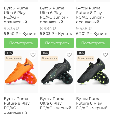
Бутсы Puma
Бутсы Puma
Бутсы Puma
Ultra 6 Play
Ultra 6 Play
Future 8 Play
FG/AG -
FG/AG Junior -
FG/AG Junior -
оранжевый
оранжевый
оранжевый
9 335 ₽
8 984 ₽
9 538 ₽
5 840 ₽ –
Купить
5 803 ₽ –
Купить
6 201 ₽ –
Купить
Посмотреть
Посмотреть
Посмотреть
-37%
-35%
-35%
В наличии
В наличии
В наличии
Бутсы Puma
Бутсы Puma
Бутсы Puma
Future 8 Play
Ultra 6 Play
Future 8 Play
FG/AG -
FG/AG - черный
FG/AG - черный
оранжевый