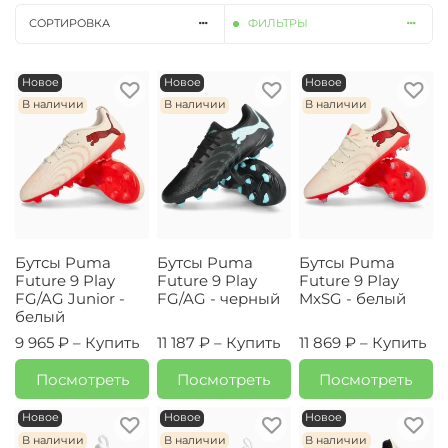
СОРТИРОВКА
ФИЛЬТРЫ
Новое
Новое
Новое
В наличии
В наличии
В наличии
Бутсы Puma
Бутсы Puma
Бутсы Puma
Future 9 Play
Future 9 Play
Future 9 Play
FG/AG Junior -
FG/AG - черный
MxSG - белый
белый
9 965 ₽ –
Купить
11 187 ₽ –
Купить
11 869 ₽ –
Купить
Посмотреть
Посмотреть
Посмотреть
Новое
Новое
Новое
В наличии
В наличии
В наличии