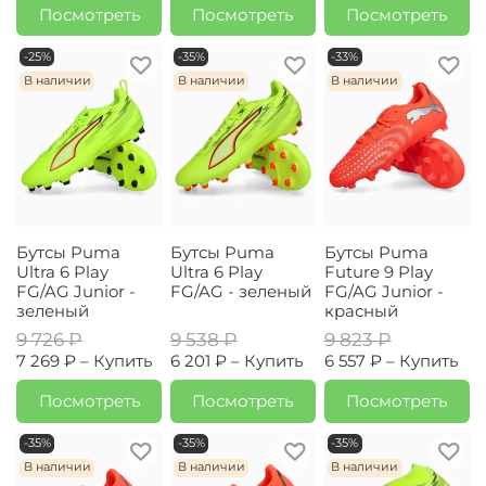
Посмотреть
Посмотреть
Посмотреть
-25%
-35%
-33%
В наличии
В наличии
В наличии
Бутсы Puma
Бутсы Puma
Бутсы Puma
Ultra 6 Play
Ultra 6 Play
Future 9 Play
FG/AG Junior -
FG/AG - зеленый
FG/AG Junior -
зеленый
красный
9 726 ₽
9 538 ₽
9 823 ₽
7 269 ₽ –
Купить
6 201 ₽ –
Купить
6 557 ₽ –
Купить
Посмотреть
Посмотреть
Посмотреть
-35%
-35%
-35%
В наличии
В наличии
В наличии