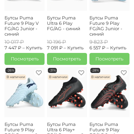
Бутсы Puma
Бутсы Puma
Бутсы Puma
Future 9 Play V
Ultra 6 Play
Future 9 Play
FG/AG Junior -
FG/AG - синий
FG/AG Junior -
синий
синий
10 017 ₽
10 196 ₽
9 823 ₽
7 447 ₽ –
Купить
7 091 ₽ –
Купить
6 557 ₽ –
Купить
Посмотреть
Посмотреть
Посмотреть
-26%
-31%
-28%
В наличии
В наличии
В наличии
Бутсы Puma
Бутсы Puma
Бутсы Puma
Future 9 Play
Ultra 6 Play+
Future 9 Play