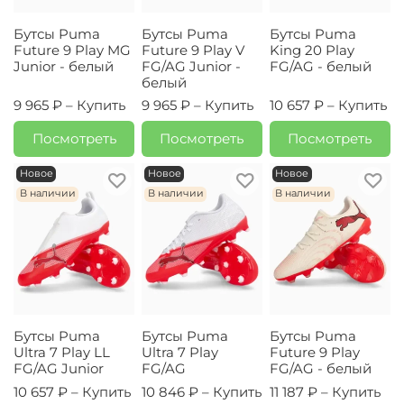
Бутсы Puma
Бутсы Puma
Бутсы Puma
Future 9 Play MG
Future 9 Play V
King 20 Play
Junior - белый
FG/AG Junior -
FG/AG - белый
белый
9 965 ₽ –
Купить
9 965 ₽ –
Купить
10 657 ₽ –
Купить
Посмотреть
Посмотреть
Посмотреть
Новое
Новое
Новое
В наличии
В наличии
В наличии
Бутсы Puma
Бутсы Puma
Бутсы Puma
Ultra 7 Play LL
Ultra 7 Play
Future 9 Play
FG/AG Junior
FG/AG
FG/AG - белый
10 657 ₽ –
Купить
10 846 ₽ –
Купить
11 187 ₽ –
Купить