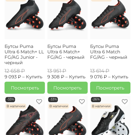
Бутсы Puma
Бутсы Puma
Бутсы Puma
Ultra 6 Match+ LL
Ultra 6 Match+
Ultra 6 Match
FG/AG Junior -
FG/AG - черный
FG/AG - черный
черный
12 658 ₽
13 951 ₽
13 614 ₽
9 093 ₽ –
Купить
9 308 ₽ –
Купить
9 076 ₽ –
Купить
Посмотреть
Посмотреть
Посмотреть
-33%
-33%
-26%
В наличии
В наличии
В наличии