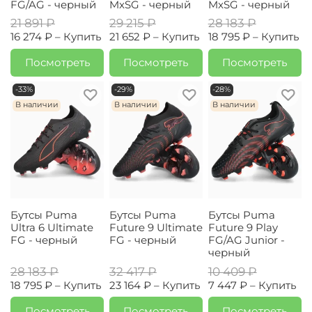
FG/AG - черный
MxSG - черный
MxSG - черный
21 891 ₽
29 215 ₽
28 183 ₽
16 274 ₽ –
Купить
21 652 ₽ –
Купить
18 795 ₽ –
Купить
Посмотреть
Посмотреть
Посмотреть
-33%
-29%
-28%
В наличии
В наличии
В наличии
Бутсы Puma
Бутсы Puma
Бутсы Puma
Ultra 6 Ultimate
Future 9 Ultimate
Future 9 Play
FG - черный
FG - черный
FG/AG Junior -
черный
28 183 ₽
32 417 ₽
10 409 ₽
18 795 ₽ –
Купить
23 164 ₽ –
Купить
7 447 ₽ –
Купить
Посмотреть
Посмотреть
Посмотреть