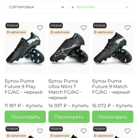
СОРТИРОВКА
ФИЛЬТРЫ
Новое
Новое
Новое
В наличии
В наличии
В наличии
Бутсы Puma
Бутсы Puma
Бутсы Puma
Future 9 Play
Ultra Nitro 7
Future 9 Match
FG/AG - черный
Match FG/AG -
FG/AG - черный
черный
11 187 ₽ –
Купить
14 937 ₽ –
Купить
16 072 ₽ –
Купить
Посмотреть
Посмотреть
Посмотреть
Новое
Новое
Новое
В наличии
В наличии
В наличии