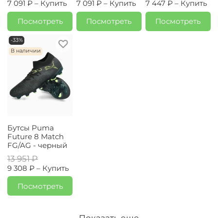
7 091 ₽ –
Купить
7 091 ₽ –
Купить
7 447 ₽ –
Купить
Посмотреть
Посмотреть
Посмотреть
-33%
В наличии
Бутсы Puma
Future 8 Match
FG/AG - черный
13 951 ₽
9 308 ₽ –
Купить
Посмотреть
Показать еще