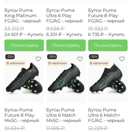
Бутсы Puma
Бутсы Puma
Бутсы Puma
King Platinum
Ultra 6 Play
Future 8 Play
FG/AG - черный
FG/AG - черный
FG/AG - черный
33 212 ₽
9 538 ₽
10 332 ₽
24 601 ₽ –
Купить
6 201 ₽ –
Купить
6 735 ₽ –
Купить
Посмотреть
Посмотреть
Посмотреть
-33%
-39%
-39%
В наличии
В наличии
В наличии
Бутсы Puma
Бутсы Puma
Бутсы Puma
Future 8 Play
Ultra 6 Match
Ultra 6 Match+
MxSG - черный
MxSG - черный
FG/AG - черный
10 624 ₽
11 695 ₽
12 229 ₽