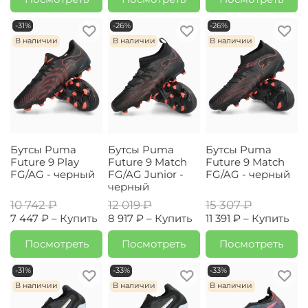
-31%
-26%
-26%
В наличии
В наличии
В наличии
Бутсы Puma
Бутсы Puma
Бутсы Puma
Future 9 Play
Future 9 Match
Future 9 Match
FG/AG - черный
FG/AG Junior -
FG/AG - черный
черный
10 742 ₽
12 019 ₽
15 307 ₽
7 447 ₽ –
Купить
8 917 ₽ –
Купить
11 391 ₽ –
Купить
Посмотреть
Посмотреть
Посмотреть
-31%
-33%
-33%
В наличии
В наличии
В наличии