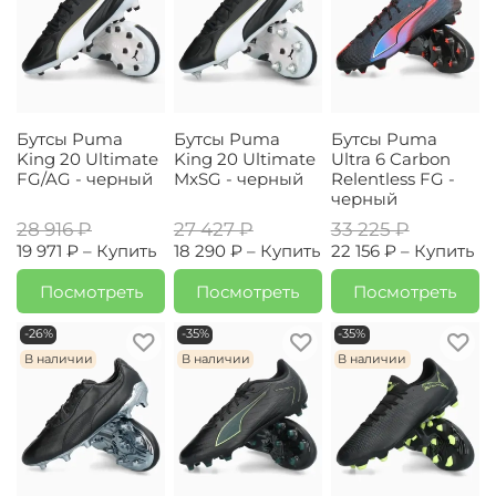
Бутсы Puma
Бутсы Puma
Бутсы Puma
King 20 Ultimate
King 20 Ultimate
Ultra 6 Carbon
FG/AG - черный
MxSG - черный
Relentless FG -
черный
28 916 ₽
27 427 ₽
33 225 ₽
19 971 ₽ –
Купить
18 290 ₽ –
Купить
22 156 ₽ –
Купить
Посмотреть
Посмотреть
Посмотреть
-26%
-35%
-35%
В наличии
В наличии
В наличии