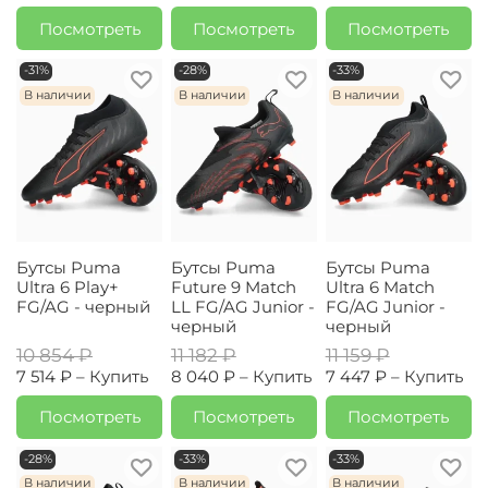
Посмотреть
Посмотреть
Посмотреть
-31%
-28%
-33%
В наличии
В наличии
В наличии
Бутсы Puma
Бутсы Puma
Бутсы Puma
Ultra 6 Play+
Future 9 Match
Ultra 6 Match
FG/AG - черный
LL FG/AG Junior -
FG/AG Junior -
черный
черный
10 854 ₽
11 182 ₽
11 159 ₽
7 514 ₽ –
Купить
8 040 ₽ –
Купить
7 447 ₽ –
Купить
Посмотреть
Посмотреть
Посмотреть
-28%
-33%
-33%
В наличии
В наличии
В наличии