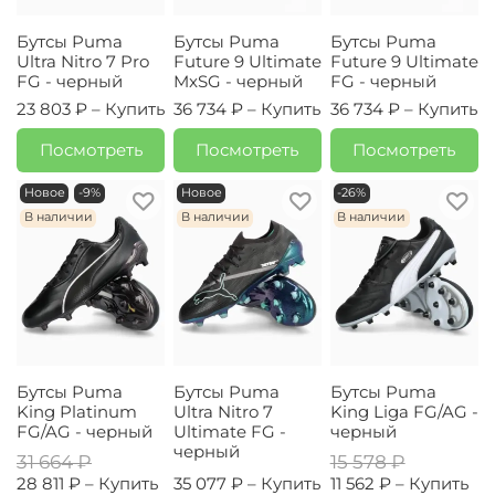
Бутсы Puma
Бутсы Puma
Бутсы Puma
Ultra Nitro 7 Pro
Future 9 Ultimate
Future 9 Ultimate
FG - черный
MxSG - черный
FG - черный
23 803 ₽ –
Купить
36 734 ₽ –
Купить
36 734 ₽ –
Купить
Посмотреть
Посмотреть
Посмотреть
Новое
-9%
Новое
-26%
В наличии
В наличии
В наличии
Бутсы Puma
Бутсы Puma
Бутсы Puma
King Platinum
Ultra Nitro 7
King Liga FG/AG -
FG/AG - черный
Ultimate FG -
черный
черный
31 664 ₽
15 578 ₽
28 811 ₽ –
Купить
35 077 ₽ –
Купить
11 562 ₽ –
Купить