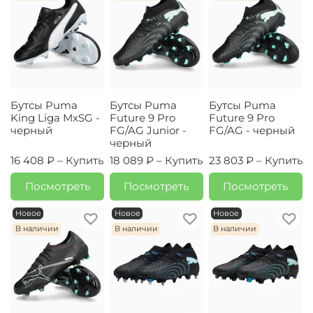
Бутсы Puma
Бутсы Puma
Бутсы Puma
King Liga MxSG -
Future 9 Pro
Future 9 Pro
черный
FG/AG Junior -
FG/AG - черный
черный
16 408 ₽ –
Купить
18 089 ₽ –
Купить
23 803 ₽ –
Купить
Посмотреть
Посмотреть
Посмотреть
Новое
Новое
Новое
В наличии
В наличии
В наличии