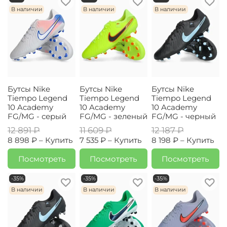
В наличии
В наличии
В наличии
Бутсы Nike
Бутсы Nike
Бутсы Nike
Tiempo Legend
Tiempo Legend
Tiempo Legend
10 Academy
10 Academy
10 Academy
FG/MG - серый
FG/MG - зеленый
FG/MG - черный
12 891 ₽
11 609 ₽
12 187 ₽
8 898 ₽ –
Купить
7 535 ₽ –
Купить
8 198 ₽ –
Купить
Посмотреть
Посмотреть
Посмотреть
-35%
-35%
-35%
В наличии
В наличии
В наличии