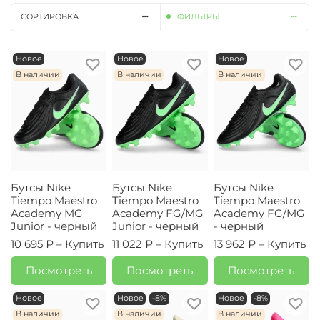
СОРТИРОВКА
ФИЛЬТРЫ
Новое
Новое
Новое
В наличии
В наличии
В наличии
Бутсы Nike
Бутсы Nike
Бутсы Nike
Tiempo Maestro
Tiempo Maestro
Tiempo Maestro
Academy MG
Academy FG/MG
Academy FG/MG
Junior - черный
Junior - черный
- черный
10 695 ₽ –
Купить
11 022 ₽ –
Купить
13 962 ₽ –
Купить
Посмотреть
Посмотреть
Посмотреть
Новое
Новое
-8%
Новое
-8%
В наличии
В наличии
В наличии