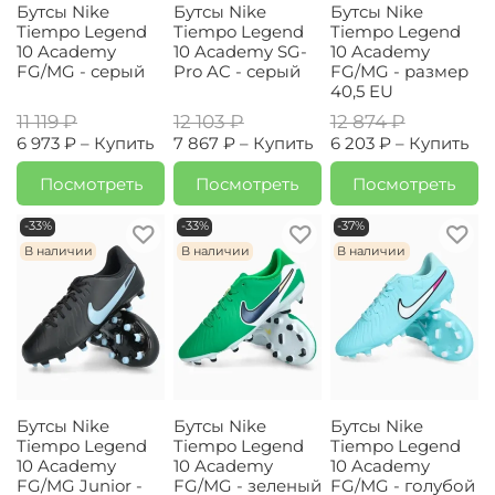
Бутсы Nike
Бутсы Nike
Бутсы Nike
Tiempo Legend
Tiempo Legend
Tiempo Legend
10 Academy
10 Academy SG-
10 Academy
FG/MG - серый
Pro AC - серый
FG/MG - размер
40,5 EU
11 119 ₽
12 103 ₽
12 874 ₽
6 973 ₽ –
Купить
7 867 ₽ –
Купить
6 203 ₽ –
Купить
Посмотреть
Посмотреть
Посмотреть
-33%
-33%
-37%
В наличии
В наличии
В наличии
Бутсы Nike
Бутсы Nike
Бутсы Nike
Tiempo Legend
Tiempo Legend
Tiempo Legend
10 Academy
10 Academy
10 Academy
FG/MG Junior -
FG/MG - зеленый
FG/MG - голубой