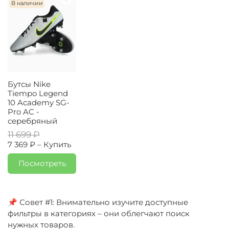
В наличии
Бутсы Nike
Tiempo Legend
10 Academy SG-
Pro AC -
серебряный
11 699 ₽
7 369 ₽ –
Купить
Посмотреть
📌 Совет #1: Внимательно изучите доступные
фильтры в категориях – они облегчают поиск
нужных товаров.