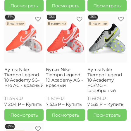
Посмотреть
Посмотреть
Посмотреть
-37%
-35%
-35%
В наличии
В наличии
В наличии
Бутсы Nike
Бутсы Nike
Бутсы Nike
Tiempo Legend
Tiempo Legend
Tiempo Legend
10 Academy SG-
10 Academy AG -
10 Academy
Pro AC - красный
красный
FG/MG -
серебряный
11 453 ₽
11 609 ₽
11 609 ₽
7 204 ₽ –
Купить
7 535 ₽ –
Купить
7 535 ₽ –
Купить
Посмотреть
Посмотреть
Посмотреть
-37%