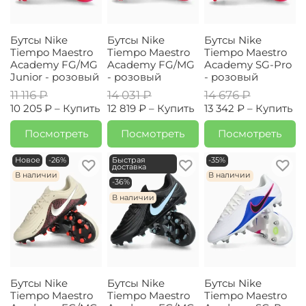
Бутсы Nike
Бутсы Nike
Бутсы Nike
Tiempo Maestro
Tiempo Maestro
Tiempo Maestro
Academy FG/MG
Academy FG/MG
Academy SG-Pro
Junior - розовый
- розовый
- розовый
11 116 ₽
14 031 ₽
14 676 ₽
10 205 ₽ –
Купить
12 819 ₽ –
Купить
13 342 ₽ –
Купить
Посмотреть
Посмотреть
Посмотреть
Новое
-26%
Быстрая
-35%
доставка
В наличии
В наличии
-36%
В наличии
Бутсы Nike
Бутсы Nike
Бутсы Nike
Tiempo Maestro
Tiempo Maestro
Tiempo Maestro