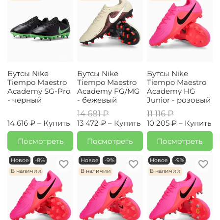
Бутсы Nike
Бутсы Nike
Бутсы Nike
Tiempo Maestro
Tiempo Maestro
Tiempo Maestro
Academy SG-Pro
Academy FG/MG
Academy HG
- черный
- бежевый
Junior - розовый
14 681 ₽
11 116 ₽
14 616 ₽ –
Купить
13 472 ₽ –
Купить
10 205 ₽ –
Купить
Посмотреть
Посмотреть
Посмотреть
Новое
-8%
Новое
-9%
Новое
-9%
В наличии
В наличии
В наличии