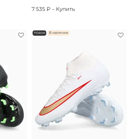
7 535 ₽ –
Купить
Новое
В наличии