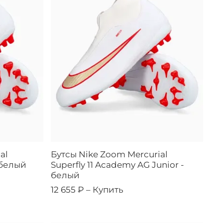
al
Бутсы Nike Zoom Mercurial
 белый
Superfly 11 Academy AG Junior -
белый
12 655 ₽ –
Купить