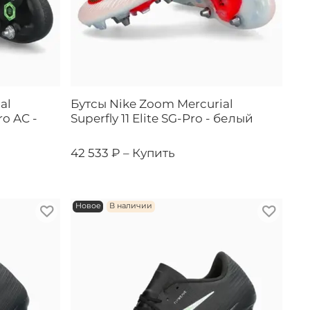
al
Бутсы Nike Zoom Mercurial
ro AC -
Superfly 11 Elite SG-Pro - белый
42 533 ₽ –
Купить
Новое
В наличии