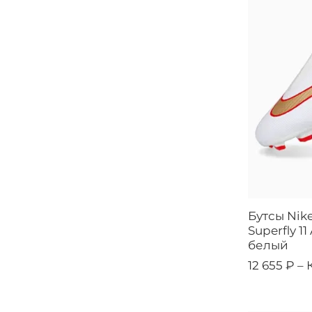
Бутсы Nik
Superfly 1
белый
12 655 ₽ –