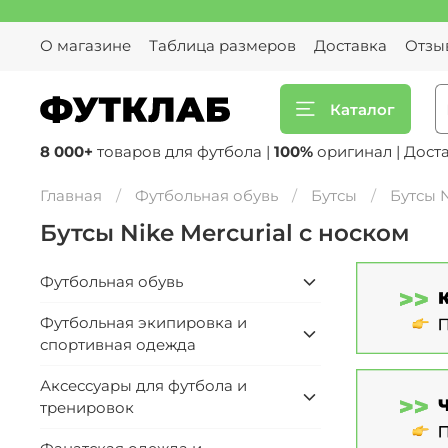
О магазине
Таблица размеров
Доставка
Отзы
Каталог
8 000+
товаров для футбола |
100%
оригинал | Дост
Главная
Футбольная обувь
Бутсы
Бутсы N
Бутсы Nike Mercurial с носком
Футбольная обувь
Футбольная экипировка и
спортивная одежда
Аксессуары для футбола и
тренировок