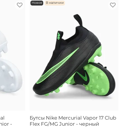
Новое
В наличии
al
Бутсы Nike Mercurial Vapor 17 Club
ior -
Flex FG/MG Junior - черный