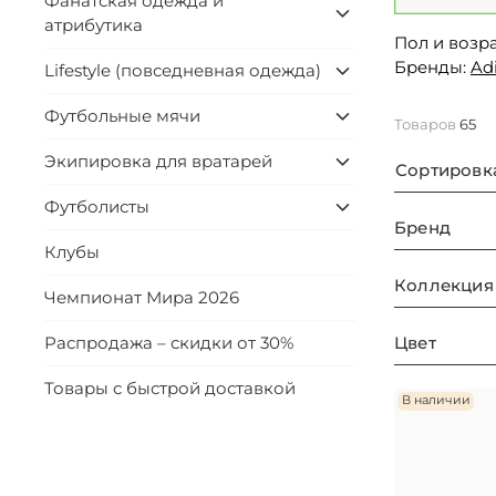
Фанатская одежда и
атрибутика
Пол и возра
Бренды:
Ad
Lifestyle (повседневная одежда)
Футбольные мячи
Товаров
65
Экипировка для вратарей
Сортировк
Футболисты
Бренд
Клубы
Коллекция
Чемпионат Мира 2026
Цвет
Распродажа – скидки от 30%
Товары с быстрой доставкой
В наличии