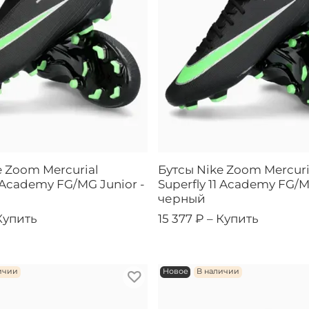
e Zoom Mercurial
Бутсы Nike Zoom Mercuri
1 Academy FG/MG Junior -
Superfly 11 Academy FG/M
черный
Купить
15 377 ₽ –
Купить
ичии
Новое
В наличии