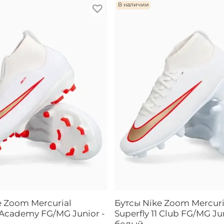
В наличии
e Zoom Mercurial
Бутсы Nike Zoom Mercuri
1 Academy FG/MG Junior -
Superfly 11 Club FG/MG Jun