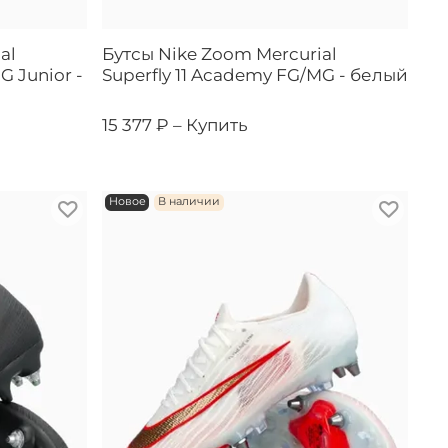
al
Бутсы Nike Zoom Mercurial
G Junior -
Superfly 11 Academy FG/MG - белый
15 377 ₽ –
Купить
Новое
В наличии