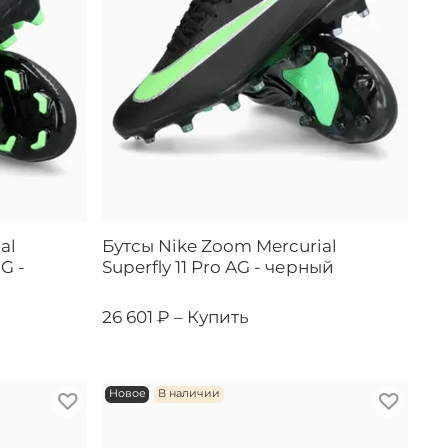
al
Бутсы Nike Zoom Mercurial
G -
Superfly 11 Pro AG - черный
26 601 ₽ –
Купить
Новое
В наличии