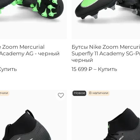
e Zoom Mercurial
Бутсы Nike Zoom Mercuri
1 Academy AG - черный
Superfly 11 Academy SG-P
черный
Купить
15 699 ₽ –
Купить
ичии
Новое
В наличии