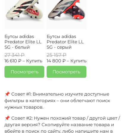
Бутсы adidas
Бутсы adidas
Predator Elite LL
Predator Elite LL
SG - белый
SG - серый
27 341 ₽
25 157 ₽
16 610 ₽ –
Купить
14 800 ₽ –
Купить
Посмотреть
Посмотреть
📌 Совет #1: Внимательно изучите доступные
фильтры в категориях – они облегчают поиск
нужных товаров.
📌 Совет #2: Нужен похожий товар / другой цвет /
другая версия? Скопируйте название товара и
вбейте в поиск по сайту, либо напишите нам в