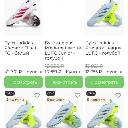
Бутсы adidas
Бутсы adidas
Бутсы adidas
Predator Elite LL
Predator League
Predator League
FG - белый
LL FG Junior -
LL FG - голубой
голубой
13 258 ₽
15 921 ₽
42 701 ₽ –
Купить
10 691 ₽ –
Купить
12 755 ₽ –
Купить
Посмотреть
Посмотреть
Посмотреть
-26%
-26%
-26%
В наличии
В наличии
В наличии