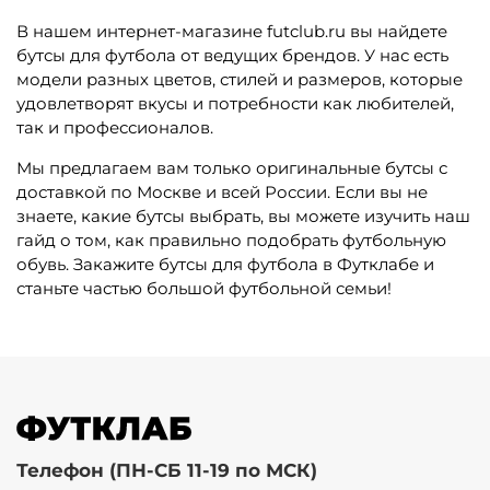
В нашем интернет-магазине futclub.ru вы найдете
бутсы для футбола от ведущих брендов. У нас есть
модели разных цветов, стилей и размеров, которые
удовлетворят вкусы и потребности как любителей,
так и профессионалов.
Мы предлагаем вам только оригинальные бутсы с
доставкой по Москве и всей России. Если вы не
знаете, какие бутсы выбрать, вы можете изучить наш
гайд о том, как правильно подобрать футбольную
обувь. Закажите бутсы для футбола в Футклабе и
станьте частью большой футбольной семьи!
Телефон (ПН-СБ 11-19 по МСК)