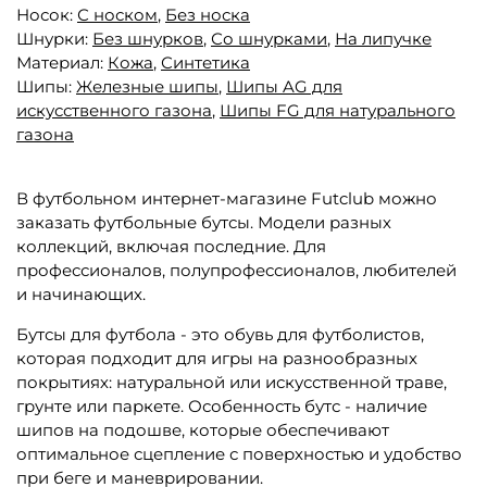
Носок:
С носком
,
Без носка
Шнурки:
Без шнурков
,
Со шнурками
,
На липучке
Материал:
Кожа
,
Синтетика
Шипы:
Железные шипы
,
Шипы AG для
искусственного газона
,
Шипы FG для натурального
газона
В футбольном интернет-магазине Futclub можно
заказать футбольные бутсы. Модели разных
коллекций, включая последние. Для
профессионалов, полупрофессионалов, любителей
и начинающих.
Бутсы для футбола - это обувь для футболистов,
которая подходит для игры на разнообразных
покрытиях: натуральной или искусственной траве,
грунте или паркете. Особенность бутс - наличие
шипов на подошве, которые обеспечивают
оптимальное сцепление с поверхностью и удобство
при беге и маневрировании.