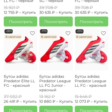
LL FG - черный
SG - черный
FG - черный
15 921 ₽
39 708 ₽
39 708 ₽
12 755 ₽ –
Купить
30 635 ₽ –
Купить
30 635 ₽ –
Купить
Посмотреть
Посмотреть
Посмотреть
-28%
-17%
-23%
В наличии
В наличии
В наличии
Бутсы adidas
Бутсы adidas
Бутсы adidas
Predator Elite LL
Predator League
Predator League
FG - красный
LL FG Junior -
LL FG - красный
красный
37 032 ₽
13 162 ₽
15 646 ₽
26 491 ₽ –
Купить
10 880 ₽ –
Купить
12 073 ₽ –
Купить
Посмотреть
Посмотреть
Посмотреть