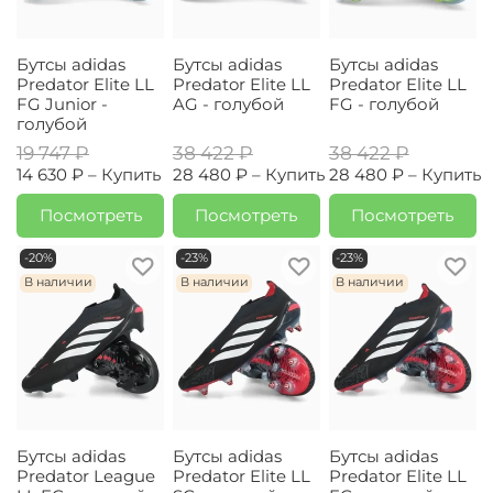
Бутсы adidas
Бутсы adidas
Бутсы adidas
Predator Elite LL
Predator Elite LL
Predator Elite LL
FG Junior -
AG - голубой
FG - голубой
голубой
19 747 ₽
38 422 ₽
38 422 ₽
14 630 ₽ –
Купить
28 480 ₽ –
Купить
28 480 ₽ –
Купить
Посмотреть
Посмотреть
Посмотреть
-20%
-23%
-23%
В наличии
В наличии
В наличии
Бутсы adidas
Бутсы adidas
Бутсы adidas
Predator League
Predator Elite LL
Predator Elite LL