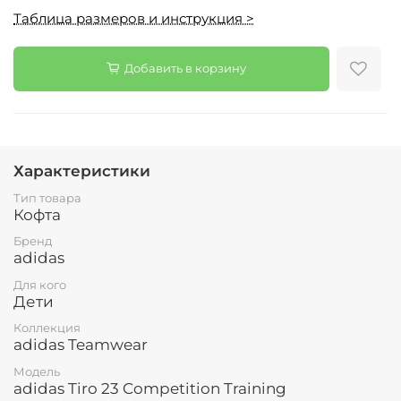
Таблица размеров и инструкция >
Добавить в корзину
Характеристики
Тип товара
Кофта
Бренд
adidas
Для кого
Дети
Коллекция
adidas Teamwear
Модель
adidas Tiro 23 Competition Training