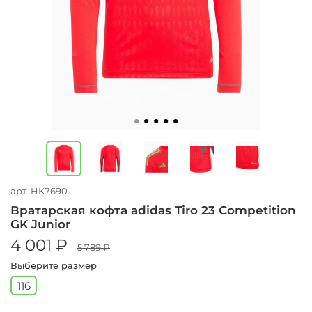
арт.
HK7690
Вратарская кофта adidas Tiro 23 Competition
GK Junior
4 001 ₽
5 789 ₽
Выберите размер
116