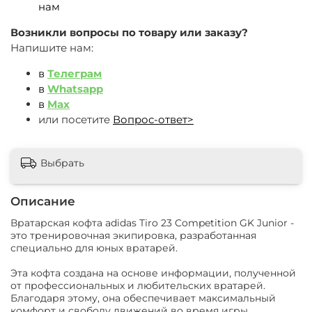
нам
Возникли вопросы по товару или заказу?
Напишите нам:
в
Телеграм
в
Whatsapp
в
Max
или посетите
Вопрос-ответ>
Выбрать
Описание
Вратарская кофта adidas Tiro 23 Competition GK Junior -
это тренировочная экипировка, разработанная
специально для юных вратарей.
Эта кофта создана на основе информации, полученной
от профессиональных и любительских вратарей.
Благодаря этому, она обеспечивает максимальный
комфорт и свободу движений во время игры.