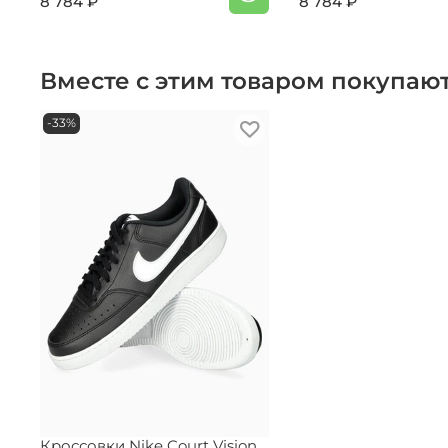
8 784 ₽
8 784 ₽
Вместе с этим товаром покупаю
-33%
Кроссовки Nike Court Vision