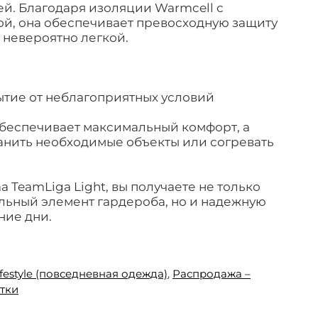
й. Благодаря изоляции Warmcell с
ой, она обеспечивает превосходную защиту
у невероятно легкой.
тие от неблагоприятных условий
беспечивает максимальный комфорт, а
анить необходимые объекты или согревать
 TeamLiga Light, вы получаете не только
льный элемент гардероба, но и надежную
ние дни.
ifestyle (повседневная одежда)
,
Распродажа –
тки