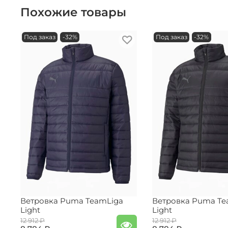
Похожие товары
Под заказ
-32%
Под заказ
-32%
Ветровка Puma TeamLiga
Ветровка Puma Te
Light
Light
12 912 ₽
12 912 ₽