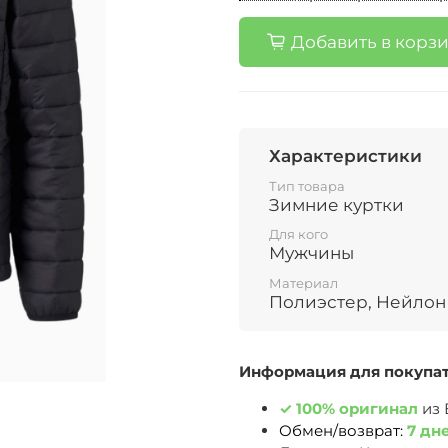
Добавить в корз
Характеристики
Тип товара
Зимние куртки
Для кого
Мужчины
Материал
Полиэстер, Нейлон
Информация для покупа
✓
100% оригинал
из
Обмен/возврат:
7 дн