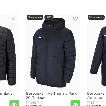
Под заказ
-28%
Под заказ
amLiga
Ветровка Nike Therma Park
Ветровка 
20 Детская
Детская
14 468 ₽
17 831 ₽