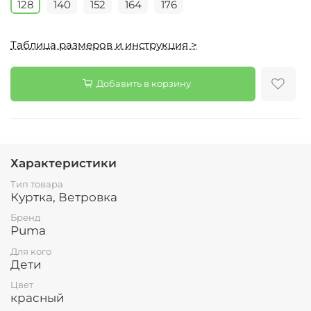
128
140
152
164
176
Таблица размеров и инструкция >
Добавить в корзину
Характеристики
Тип товара
Куртка, Ветровка
Бренд
Puma
Для кого
Дети
Цвет
красный