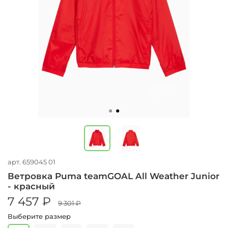
арт.
659045 01
Ветровка Puma teamGOAL All Weather Junior
- красный
7 457 ₽
9 301 ₽
Выберите размер