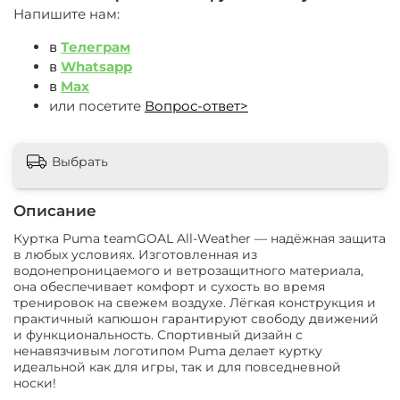
Напишите нам:
в
Телеграм
в
Whatsapp
в
Max
или посетите
Вопрос-ответ>
Выбрать
Описание
Куртка Puma teamGOAL All-Weather — надёжная защита
в любых условиях. Изготовленная из
водонепроницаемого и ветрозащитного материала,
она обеспечивает комфорт и сухость во время
тренировок на свежем воздухе. Лёгкая конструкция и
практичный капюшон гарантируют свободу движений
и функциональность. Спортивный дизайн с
ненавязчивым логотипом Puma делает куртку
идеальной как для игры, так и для повседневной
носки!