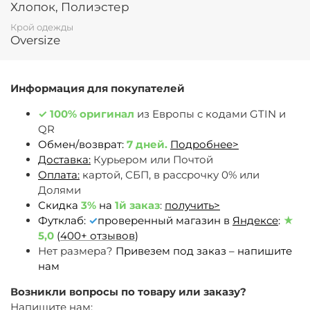
Хлопок, Полиэстер
Крой одежды
Oversize
Информация для покупателей
✓
100% оригинал
из Европы c кодами GTIN и
QR
Обмен/возврат:
7 дней.
Подробнее>
Доставка:
Курьером или Почтой
Оплата:
картой, СБП, в рассрочку 0% или
Долями
Скидка
3%
на
1й заказ
:
получить>
Футклаб:
✓
проверенный магазин в
Яндексе
:
★
5,0
(
400+ отзывов
)
Нет размера?
Привезем под заказ – напишите
нам
Возникли вопросы по товару или заказу?
Напишите нам: