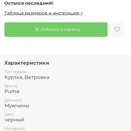
Остался последний!
Таблица размеров и инструкция >
Добавить в корзину
Характеристики
Тип товара
Куртка, Ветровка
Бренд
Puma
Для кого
Мужчины
Цвет
черный
Материал