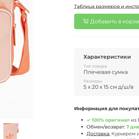
Таблица размеров и инстр
Добавить в корз
Характеристики
Тип товара
Плечевая сумка
Размеры
5 x 20 x 15 см д/ш/в
Информация для покупа
✓
100% оригинал
из
Обмен/возврат:
7 дн
Доставка:
Курьером 