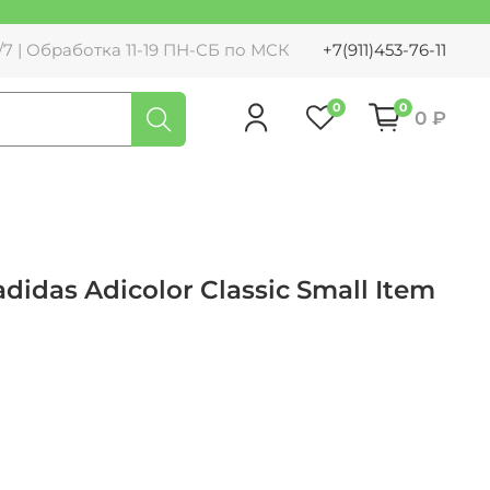
7 | Обработка 11-19 ПН-СБ по МСК
+7(911)453-76-11
0
0
0 ₽
didas Adicolor Classic Small Item