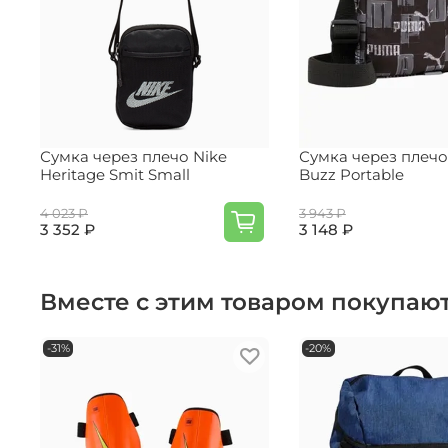
Сумка через плечо Nike
Сумка через плеч
Heritage Smit Small
Buzz Portable
4 023 ₽
3 943 ₽
3 352 ₽
3 148 ₽
Вместе с этим товаром покупаю
-31%
-20%