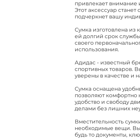
привлекает внимание и
Этот аксессуар станет
подчеркнет вашу инди
Сумка изготовлена из 
ей долгий срок службы.
своего первоначальног
использования.
Адидас - известный бр
спортивных товаров. В
уверены в качестве и 
Сумка оснащена удобн
позволяют комфортно н
удобство и свободу дв
делами без лишних неу
Вместительность сумки
необходимые вещи. Вы 
будь то документы, кл