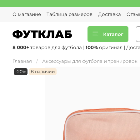
О магазине
Таблица размеров
Доставка
Отзы
Каталог
8 000+
товаров для футбола |
100%
оригинал | Дост
Главная
Аксессуары для футбола и тренировок
-20%
В наличии