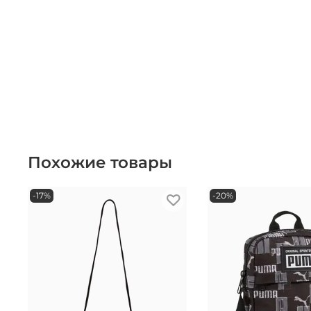
Похожие товары
-17%
-20%