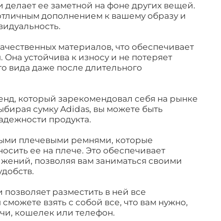
 делает ее заметной на фоне других вещей.
 отличным дополнением к вашему образу и
видуальность.
качественных материалов, что обеспечивает
 Она устойчива к износу и не потеряет
о вида даже после длительного
енд, который зарекомендовал себя на рынке
ыбирая сумку Adidas, вы можете быть
надежности продукта.
ыми плечевыми ремнями, которые
осить ее на плече. Это обеспечивает
ижений, позволяя вам заниматься своими
добств.
 позволяет разместить в ней все
сможете взять с собой все, что вам нужно,
ючи, кошелек или телефон.