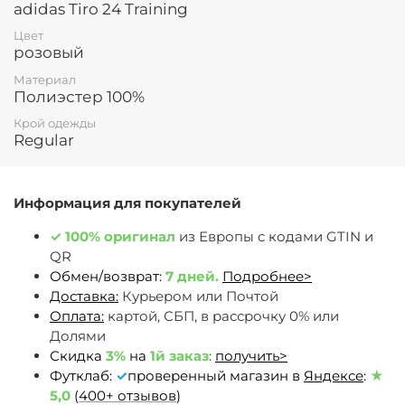
adidas Tiro 24 Training
Цвет
розовый
Материал
Полиэстер 100%
Крой одежды
Regular
Информация для покупателей
✓
100% оригинал
из Европы c кодами GTIN и
QR
Обмен/возврат:
7 дней.
Подробнее>
Доставка:
Курьером или Почтой
Оплата:
картой, СБП, в рассрочку 0% или
Долями
Скидка
3%
на
1й заказ
:
получить>
Футклаб:
✓
проверенный магазин в
Яндексе
:
★
5,0
(
400+ отзывов
)