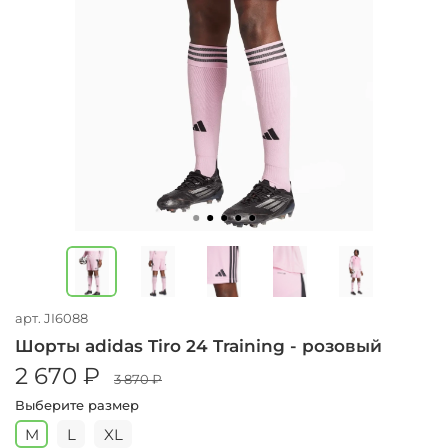
арт.
JI6088
Шорты adidas Tiro 24 Training - розовый
2 670 ₽
3 870 ₽
Выберите размер
M
L
XL