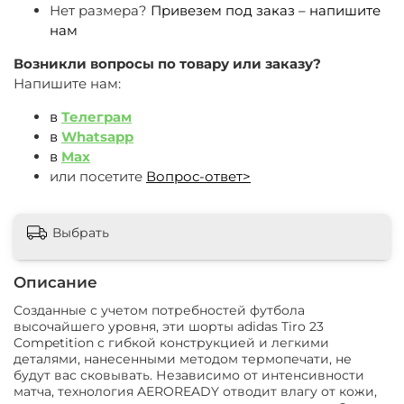
Нет размера?
Привезем под заказ – напишите
нам
Возникли вопросы по товару или заказу?
Напишите нам:
в
Телеграм
в
Whatsapp
в
Max
или посетите
Вопрос-ответ>
Выбрать
Описание
Созданные с учетом потребностей футбола
высочайшего уровня, эти шорты adidas Tiro 23
Competition с гибкой конструкцией и легкими
деталями, нанесенными методом термопечати, не
будут вас сковывать. Независимо от интенсивности
матча, технология AEROREADY отводит влагу от кожи,