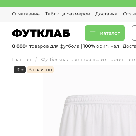
О магазине
Таблица размеров
Доставка
Отзы
Каталог
8 000+
товаров для футбола |
100%
оригинал | Дост
Главная
Футбольная экипировка и спортивная
-31%
В наличии