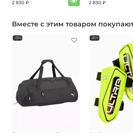
2 830 ₽
2 830 ₽
Вместе с этим товаром покупаю
-25%
-26%