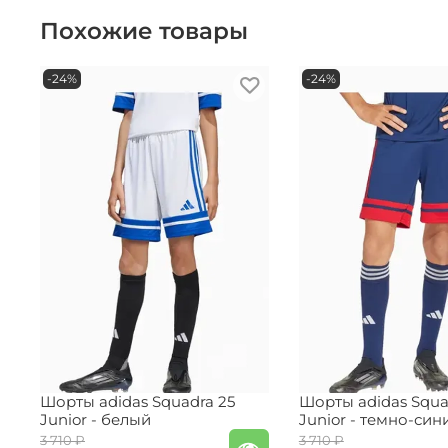
Похожие товары
-24%
-24%
Шорты adidas Squadra 25
Шорты adidas Squa
Junior - белый
Junior - темно-син
3 710 ₽
3 710 ₽