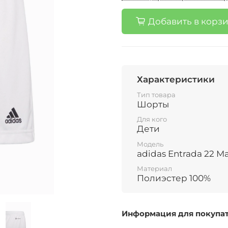
Добавить в корз
Характеристики
Тип товара
Шорты
Для кого
Дети
Модель
adidas Entrada 22 M
Материал
Полиэстер 100%
Информация для покупа