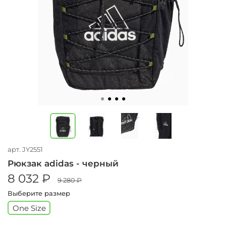
арт.
JY2551
Рюкзак adidas - черный
8 032 ₽
9 280 ₽
Выберите размер
One Size