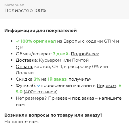
Материал
Полиэстер 100%
Информация для покупателей
✓
100% оригинал
из Европы c кодами GTIN и
QR
Обмен/возврат:
7 дней.
Подробнее>
Доставка:
Курьером или Почтой
Оплата:
картой, СБП, в рассрочку 0% или
Долями
Скидка
3%
на
1й заказ
:
получить>
Футклаб:
✓
проверенный магазин в
Яндексе
:
★
5,0
(
400+ отзывов
)
Нет размера?
Привезем под заказ – напишите
нам
Возникли вопросы по товару или заказу?
Напишите нам: