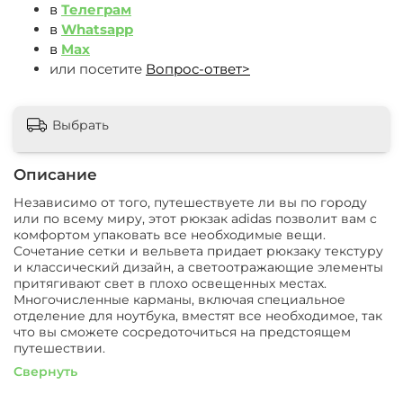
в
Телеграм
в
Whatsapp
в
Max
или посетите
Вопрос-ответ>
Выбрать
Описание
Независимо от того, путешествуете ли вы по городу
или по всему миру, этот рюкзак adidas позволит вам с
комфортом упаковать все необходимые вещи.
Сочетание сетки и вельвета придает рюкзаку текстуру
и классический дизайн, а светоотражающие элементы
притягивают свет в плохо освещенных местах.
Многочисленные карманы, включая специальное
отделение для ноутбука, вместят все необходимое, так
что вы сможете сосредоточиться на предстоящем
путешествии.
Свернуть