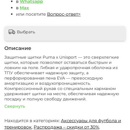
в
Whatsapp
в
Max
или посетите
Вопрос-ответ>
Выбрать
Описание
Защитные щитки Puma x Unisport — это сверхлегкие
щитки, которые позволяют оставаться быстрым и
ловким на поле. Гибкая и ударопрочная оболочка из
ТПУ обеспечивает надежную защиту, а
перфорированная пена EVA — превосходную
амортизацию и воздухопроницаемость.
Компрессионный рукав со специальным карманом
удерживает щитки на месте, обеспечивая надежную
посадку и полную свободу движений.
Свернуть
Находится в категориях:
Аксессуары для футбола и
тренировок
,
Распродажа – скидки от 30%
,