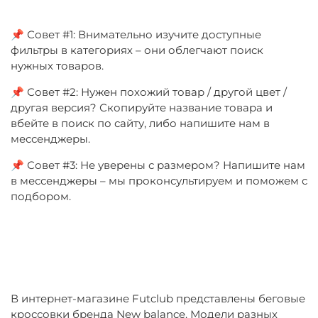
📌 Совет #1: Внимательно изучите доступные
фильтры в категориях – они облегчают поиск
нужных товаров.
📌 Совет #2: Нужен похожий товар / другой цвет /
другая версия? Скопируйте название товара и
вбейте в поиск по сайту, либо напишите нам в
мессенджеры.
📌 Совет #3: Не уверены с размером? Напишите нам
в мессенджеры – мы проконсультируем и поможем с
подбором.
В интернет-магазине Futclub представлены беговые
кроссовки бренда New balance. Модели разных