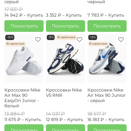
серый
черный
17 931 ₽
14 942 ₽ –
Купить
3 352 ₽ –
Купить
7 783 ₽ –
Купить
Посмотреть
Посмотреть
Посмотреть
-16%
-9%
В наличии
-13%
В наличии
В наличии
Кроссовки Nike
Кроссовки Nike
Кроссовки Nike
Air Max 90
V5 RNR
Air Max 90 Junior
EasyOn Junior -
- серый
белый
13 884 ₽
14 031 ₽
18 517 ₽
11 675 ₽ –
Купить
12 819 ₽ –
Купить
16 183 ₽ –
Купить
Посмотреть
Посмотреть
Посмотреть