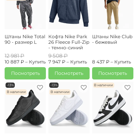
Штаны Nike Total
Кофта Nike Park
Штаны Nike Club
90 - размер L
26 Fleece Full-Zip
- бежевый
- темно-синий
12 981 ₽
9 508 ₽
10 887 ₽ –
Купить
7 947 ₽ –
Купить
8 437 ₽ –
Купить
Посмотреть
Посмотреть
Посмотреть
-13%
-13%
В наличии
В наличии
В наличии