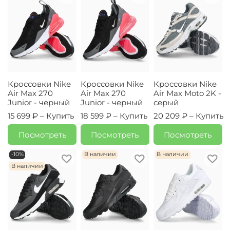
Кроссовки Nike
Кроссовки Nike
Кроссовки Nike
Air Max 270
Air Max 270
Air Max Moto 2K -
Junior - черный
Junior - черный
серый
15 699 ₽ –
Купить
18 599 ₽ –
Купить
20 209 ₽ –
Купить
Посмотреть
Посмотреть
Посмотреть
-10%
В наличии
В наличии
В наличии