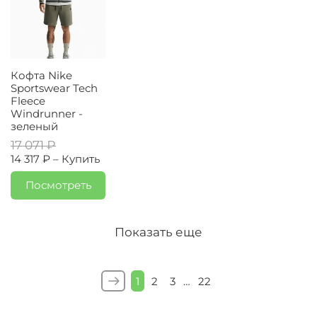
Кофта Nike
Sportswear Tech
Fleece
Windrunner -
зеленый
17 071 ₽
14 317 ₽ –
Купить
Посмотреть
Показать еще
1
2
3
…
22