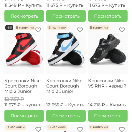
11 349 ₽ –
Купить
11 675 ₽ –
Купить
11 675 ₽ –
Купить
Посмотреть
Посмотреть
Посмотреть
-8%
В наличии
В наличии
В наличии
Кроссовки Nike
Кроссовки Nike
Кроссовки Nike
Court Borough
Court Borough
V5 RNR - черный
Mid 2 Junior
Mid 2 Junior
12 737 ₽
11 675 ₽ –
Купить
12 655 ₽ –
Купить
14 616 ₽ –
Купить
Посмотреть
Посмотреть
Посмотреть
В наличии
В наличии
В наличии