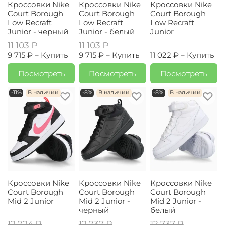
Кроссовки Nike
Кроссовки Nike
Кроссовки Nike
Court Borough
Court Borough
Court Borough
Low Recraft
Low Recraft
Low Recraft
Junior - черный
Junior - белый
Junior
11 103 ₽
11 103 ₽
9 715 ₽ –
Купить
9 715 ₽ –
Купить
11 022 ₽ –
Купить
Посмотреть
Посмотреть
Посмотреть
-11%
В наличии
-8%
В наличии
-8%
В наличии
Кроссовки Nike
Кроссовки Nike
Кроссовки Nike
Court Borough
Court Borough
Court Borough
Mid 2 Junior
Mid 2 Junior -
Mid 2 Junior -
черный
белый
12 724 ₽
12 737 ₽
12 737 ₽