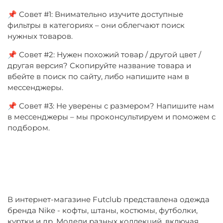
📌 Совет #1: Внимательно изучите доступные
фильтры в категориях – они облегчают поиск
нужных товаров.
📌 Совет #2: Нужен похожий товар / другой цвет /
другая версия? Скопируйте название товара и
вбейте в поиск по сайту, либо напишите нам в
мессенджеры.
📌 Совет #3: Не уверены с размером? Напишите нам
в мессенджеры – мы проконсультируем и поможем с
подбором.
В интернет-магазине Futclub представлена одежда
бренда Nike - кофты, штаны, костюмы, футболки,
куртки и др. Модели разных коллекций, включая