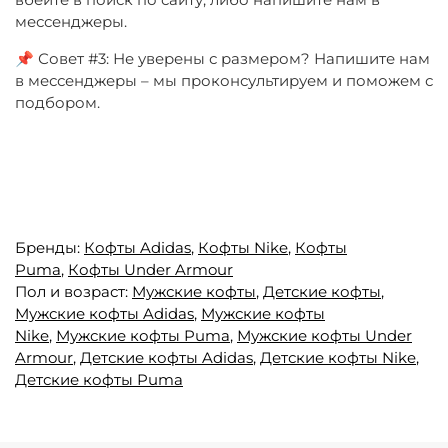
мессенджеры.
📌 Совет #3: Не уверены с размером? Напишите нам
в мессенджеры – мы проконсультируем и поможем с
подбором.
Бренды:
Кофты Adidas
,
Кофты Nike
,
Кофты
Puma
,
Кофты Under Armour
Пол и возраст:
Мужские кофты
,
Детские кофты
,
Мужские кофты Adidas
,
Мужские кофты
Nike
,
Мужские кофты Puma
,
Мужские кофты Under
Armour
,
Детские кофты Adidas
,
Детские кофты Nike
,
Детские кофты Puma