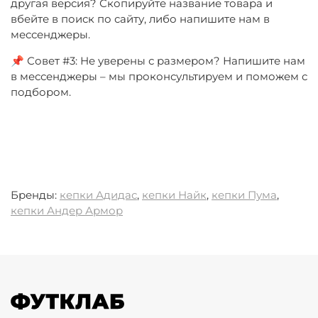
другая версия? Скопируйте название товара и
вбейте в поиск по сайту, либо напишите нам в
мессенджеры.
📌 Совет #3: Не уверены с размером? Напишите нам
в мессенджеры – мы проконсультируем и поможем с
подбором.
Бренды:
кепки Адидас
,
кепки Найк
,
кепки Пума
,
кепки Андер Армор