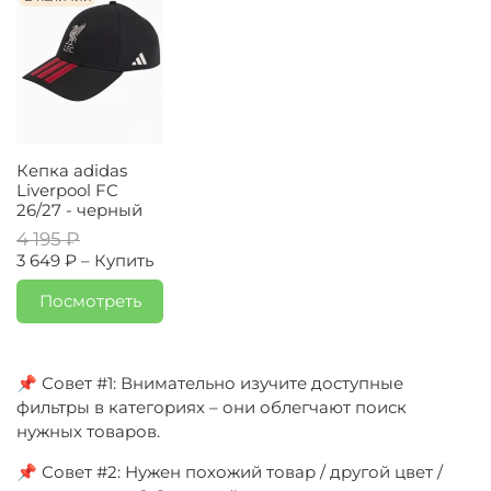
Кепка adidas
Liverpool FC
26/27 - черный
4 195 ₽
3 649 ₽ –
Купить
Посмотреть
📌 Совет #1: Внимательно изучите доступные
фильтры в категориях – они облегчают поиск
нужных товаров.
📌 Совет #2: Нужен похожий товар / другой цвет /