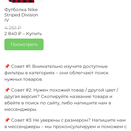
Футболка Nike
Striped Division
IV
4 261 ₽
2 840 ₽ –
Купить
Посмотреть
📌 Совет #1: Внимательно изучите доступные
фильтры в категориях – они облегчают поиск
нужных товаров.
📌 Совет #2: Нужен похожий товар / другой цвет /
другая версия? Скопируйте название товара и
вбейте в поиск по сайту, либо напишите нам в
мессенджеры.
📌 Совет #3: Не уверены с размером? Напишите нам
в мессенджеры – мы проконсультируем и поможем с