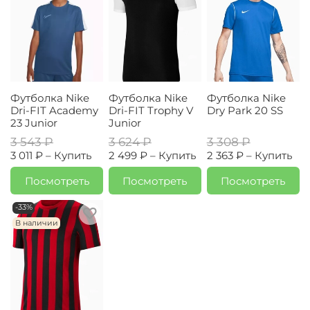
Футболка Nike
Футболка Nike
Футболка Nike
Dri-FIT Academy
Dri-FIT Trophy V
Dry Park 20 SS
23 Junior
Junior
3 543 ₽
3 624 ₽
3 308 ₽
3 011 ₽ –
Купить
2 499 ₽ –
Купить
2 363 ₽ –
Купить
Посмотреть
Посмотреть
Посмотреть
-33%
В наличии