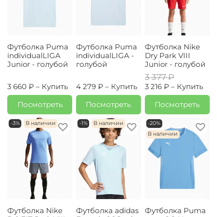
Футболка Puma
Футболка Puma
Футболка Nike
individualLIGA
individualLIGA -
Dry Park VIII
Junior - голубой
голубой
Junior - голубой
3 377 ₽
3 660 ₽ –
Купить
4 279 ₽ –
Купить
3 216 ₽ –
Купить
Посмотреть
Посмотреть
Посмотреть
-3%
В наличии
-1%
В наличии
-20%
В наличии
Футболка Nike
Футболка adidas
Футболка Puma