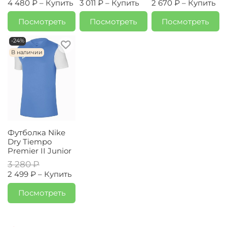
4 480 ₽ –
Купить
3 011 ₽ –
Купить
2 670 ₽ –
Купить
Посмотреть
Посмотреть
Посмотреть
-24%
В наличии
Футболка Nike
Dry Tiempo
Premier II Junior
3 280 ₽
2 499 ₽ –
Купить
Посмотреть