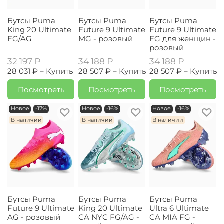
Бутсы Puma
Бутсы Puma
Бутсы Puma
King 20 Ultimate
Future 9 Ultimate
Future 9 Ultimate
FG/AG
MG - розовый
FG для женщин -
розовый
32 197 ₽
34 188 ₽
34 188 ₽
28 031 ₽ –
Купить
28 507 ₽ –
Купить
28 507 ₽ –
Купить
Посмотреть
Посмотреть
Посмотреть
Новое
-17%
Новое
-16%
Новое
-16%
В наличии
В наличии
В наличии
Бутсы Puma
Бутсы Puma
Бутсы Puma
Future 9 Ultimate
King 20 Ultimate
Ultra 6 Ultimate
AG - розовый
CA NYC FG/AG -
CA MIA FG -