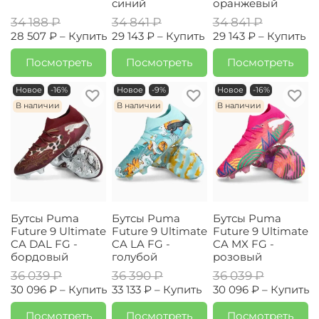
синий
оранжевый
34 188 ₽
34 841 ₽
34 841 ₽
28 507 ₽ –
Купить
29 143 ₽ –
Купить
29 143 ₽ –
Купить
Посмотреть
Посмотреть
Посмотреть
Новое
-16%
Новое
-9%
Новое
-16%
В наличии
В наличии
В наличии
Бутсы Puma
Бутсы Puma
Бутсы Puma
Future 9 Ultimate
Future 9 Ultimate
Future 9 Ultimate
CA DAL FG -
CA LA FG -
CA MX FG -
бордовый
голубой
розовый
36 039 ₽
36 390 ₽
36 039 ₽
30 096 ₽ –
Купить
33 133 ₽ –
Купить
30 096 ₽ –
Купить
Посмотреть
Посмотреть
Посмотреть