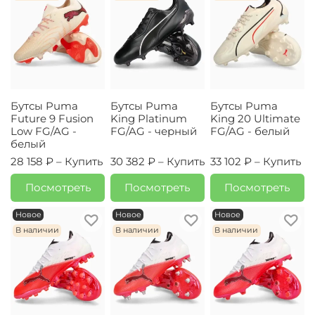
Бутсы Puma
Бутсы Puma
Бутсы Puma
Future 9 Fusion
King Platinum
King 20 Ultimate
Low FG/AG -
FG/AG - черный
FG/AG - белый
белый
28 158 ₽ –
Купить
30 382 ₽ –
Купить
33 102 ₽ –
Купить
Посмотреть
Посмотреть
Посмотреть
Новое
Новое
Новое
В наличии
В наличии
В наличии