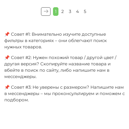
1
2
3
4
5
📌 Совет #1: Внимательно изучите доступные
фильтры в категориях – они облегчают поиск
нужных товаров.
📌 Совет #2: Нужен похожий товар / другой цвет /
другая версия? Скопируйте название товара и
вбейте в поиск по сайту, либо напишите нам в
мессенджеры.
📌 Совет #3: Не уверены с размером? Напишите нам
в мессенджеры – мы проконсультируем и поможем с
подбором.