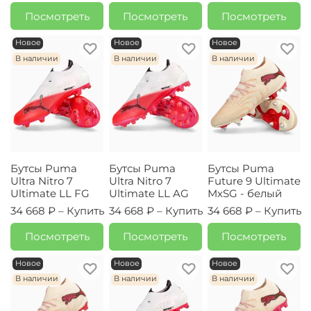
Посмотреть
Посмотреть
Посмотреть
Новое
Новое
Новое
В наличии
В наличии
В наличии
Бутсы Puma
Бутсы Puma
Бутсы Puma
Ultra Nitro 7
Ultra Nitro 7
Future 9 Ultimate
Ultimate LL FG
Ultimate LL AG
MxSG - белый
34 668 ₽ –
Купить
34 668 ₽ –
Купить
34 668 ₽ –
Купить
Посмотреть
Посмотреть
Посмотреть
Новое
Новое
Новое
В наличии
В наличии
В наличии