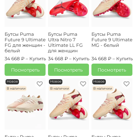
Бутсы Puma
Бутсы Puma
Бутсы Puma
Future 9 Ultimate
Ultra Nitro 7
Future 9 Ultimate
FG для женщин -
Ultimate LL FG
MG - белый
белый
для женщин
34 668 ₽ –
Купить
34 668 ₽ –
Купить
34 668 ₽ –
Купить
Посмотреть
Посмотреть
Посмотреть
Новое
Новое
Новое
В наличии
В наличии
В наличии
Бутсы Puma
Бутсы Puma
Бутсы Puma