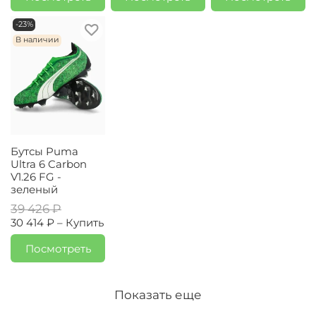
-23%
В наличии
Бутсы Puma
Ultra 6 Carbon
V1.26 FG -
зеленый
39 426 ₽
30 414 ₽ –
Купить
Посмотреть
Показать еще