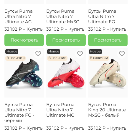
Бутсы Puma
Бутсы Puma
Бутсы Puma
Ultra Nitro 7
Ultra Nitro 7
Ultra Nitro 7
Ultimate AG
Ultimate MxSG
Ultimate FG
33 102 ₽ –
Купить
33 102 ₽ –
Купить
33 102 ₽ –
Купить
Посмотреть
Посмотреть
Посмотреть
Новое
Новое
Новое
В наличии
В наличии
В наличии
Бутсы Puma
Бутсы Puma
Бутсы Puma
Ultra Nitro 7
Ultra Nitro 7
King 20 Ultimate
Ultimate FG -
Ultimate MG
MxSG - белый
черный
33 102 ₽ –
Купить
33 102 ₽ –
Купить
33 102 ₽ –
Купить