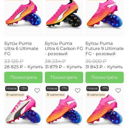
Бутсы Puma
Бутсы Puma
Бутсы Puma
Ultra 6 Ultimate
Ultra 6 Carbon FG
Future 9 Ultimate
FG
- розовый
FG - розовый
33 125 ₽
38 234 ₽
35 000 ₽
28 825 ₽ –
Купить
31 879 ₽ –
Купить
31 843 ₽ –
Купить
Посмотреть
Посмотреть
Посмотреть
Новое
-13%
Новое
-17%
Новое
-17%
В наличии
В наличии
В наличии