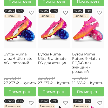
Посмотреть
Посмотреть
Посмотреть
Новое
-17%
Новое
-17%
Новое
-16%
В наличии
В наличии
В наличии
Бутсы Puma
Бутсы Puma
Бутсы Puma
Ultra 6 Ultimate
Ultra 6 Ultimate
Future 9 Match
AG - розовый
FG для женщин
FG/AG для
женщин -
розовый
32 663 ₽
32 663 ₽
15 100 ₽
27 237 ₽ –
Купить
27 237 ₽ –
Купить
12 655 ₽ –
Купить
Посмотреть
Посмотреть
Посмотреть
Новое
-13%
Новое
-17%
Новое
-9%
В наличии
В наличии
В наличии