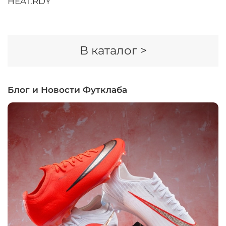
HEAT.RDY
В каталог >
Блог и Новости Футклаба