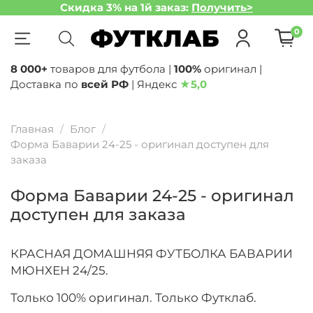
Скидка 3% на 1й заказ:
Получить>
0
8 000+
товаров для футбола |
100%
оригинал |
Доставка по
всей РФ
| Яндекс
★
5,0
Главная
Блог
Форма Баварии 24-25 - оригинал доступен для
заказа
Форма Баварии 24-25 - оригинал
доступен для заказа
КРАСНАЯ ДОМАШНЯЯ ФУТБОЛКА БАВАРИИ
МЮНХЕН 24/25.
Только 100% оригинал. Только Футклаб.