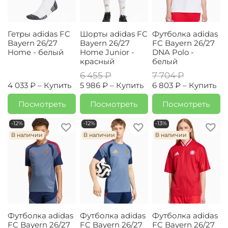
Гетры adidas FC
Шорты adidas FC
Футболка adidas
Bayern 26/27
Bayern 26/27
FC Bayern 26/27
Home - белый
Home Junior -
DNA Polo -
красный
белый
6 455 ₽
7 704 ₽
4 033 ₽ –
Купить
5 986 ₽ –
Купить
6 803 ₽ –
Купить
Посмотреть
Посмотреть
Посмотреть
-12%
-12%
-13%
В наличии
В наличии
В наличии
Футболка adidas
Футболка adidas
Футболка adidas
FC Bayern 26/27
FC Bayern 26/27
FC Bayern 26/27