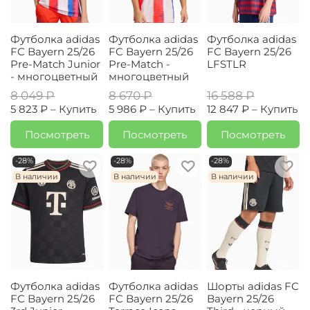
Футболка adidas
Футболка adidas
Футболка adidas
FC Bayern 25/26
FC Bayern 25/26
FC Bayern 25/26
Pre-Match Junior
Pre-Match -
LFSTLR
- многоцветный
многоцветный
8 049 ₽
8 670 ₽
16 588 ₽
5 823 ₽ –
Купить
5 986 ₽ –
Купить
12 847 ₽ –
Купить
Посмотреть
Посмотреть
Посмотреть
-28%
-28%
-28%
В наличии
В наличии
В наличии
Футболка adidas
Футболка adidas
Шорты adidas FC
FC Bayern 25/26
FC Bayern 25/26
Bayern 25/26