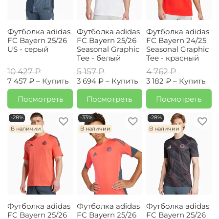
Футболка adidas
Футболка adidas
Футболка adidas
FC Bayern 25/26
FC Bayern 25/26
FC Bayern 24/25
US - серый
Seasonal Graphic
Seasonal Graphic
Tee - белый
Tee - красный
10 427 ₽
5 157 ₽
4 762 ₽
7 457 ₽ –
Купить
3 694 ₽ –
Купить
3 182 ₽ –
Купить
Посмотреть
Посмотреть
Посмотреть
-28%
-33%
-28%
В наличии
В наличии
В наличии
Футболка adidas
Футболка adidas
Футболка adidas
FC Bayern 25/26
FC Bayern 25/26
FC Bayern 25/26