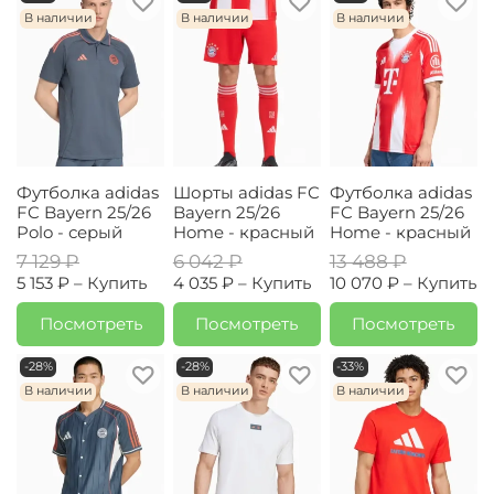
В наличии
В наличии
В наличии
Футболка adidas
Шорты adidas FC
Футболка adidas
FC Bayern 25/26
Bayern 25/26
FC Bayern 25/26
Polo - серый
Home - красный
Home - красный
7 129 ₽
6 042 ₽
13 488 ₽
5 153 ₽ –
Купить
4 035 ₽ –
Купить
10 070 ₽ –
Купить
Посмотреть
Посмотреть
Посмотреть
-28%
-28%
-33%
В наличии
В наличии
В наличии