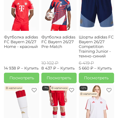
Футболка adidas
Футболка adidas
Шорты adidas FC
FC Bayern 26/27
FC Bayern 26/27
Bayern 26/27
Home - красный
Pre-Match
Competition
Training Junior -
темно-синий
10 102 ₽
6 419 ₽
14 938 ₽ –
Купить
8 437 ₽ –
Купить
5 660 ₽ –
Купить
Посмотреть
Посмотреть
Посмотреть
В наличии
-7%
В наличии
-12%
В наличии