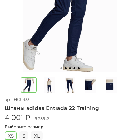
арт.
HC0333
Штаны adidas Entrada 22 Training
4 001 ₽
5 789 ₽
Выберите размер
XS
S
XL