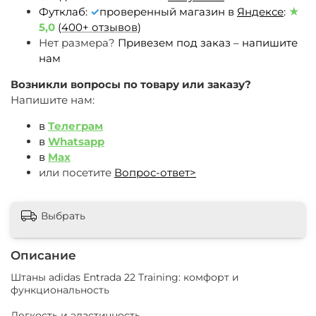
Футклаб:
✓
проверенный магазин в
Яндексе
:
★
5,0
(
400+ отзывов
)
Нет размера?
Привезем под заказ – напишите
нам
Возникли вопросы по товару или заказу?
Напишите нам:
в
Телеграм
в
Whatsapp
в
Max
или посетите
Вопрос-ответ>
Выбрать
Описание
Штаны adidas Entrada 22 Training: комфорт и
функциональность
Легкость и эластичность