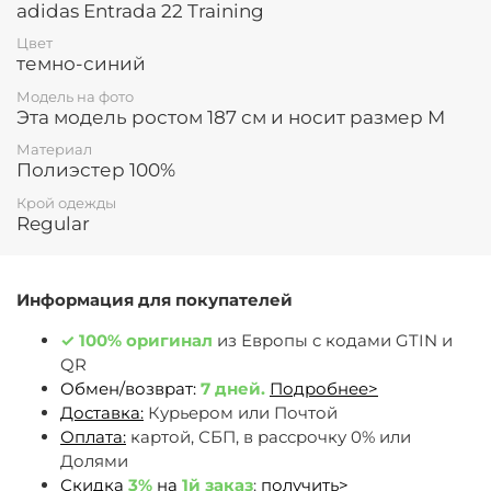
adidas Entrada 22 Training
Цвет
темно-синий
Модель на фото
Эта модель ростом 187 см и носит размер М
Материал
Полиэстер 100%
Крой одежды
Regular
Информация для покупателей
✓
100% оригинал
из Европы c кодами GTIN и
QR
Обмен/возврат:
7 дней.
Подробнее>
Доставка:
Курьером или Почтой
Оплата:
картой, СБП, в рассрочку 0% или
Долями
Скидка
3%
на
1й заказ
:
получить>