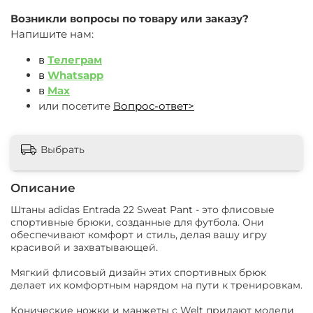
Возникли вопросы по товару или заказу?
Напишите нам:
в
Телеграм
в
Whatsapp
в
Max
или посетите
Вопрос-ответ>
Выбрать
Описание
Штаны adidas Entrada 22 Sweat Pant - это флисовые
спортивные брюки, созданные для футбола. Они
обеспечивают комфорт и стиль, делая вашу игру
красивой и захватывающей.
Мягкий флисовый дизайн этих спортивных брюк
делает их комфортным нарядом на пути к тренировкам.
Конические ножки и манжеты с Welt придают модели