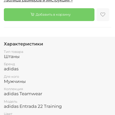
Таблица размеров и инструкция >
Добавить в корзину
Характеристики
Тип товара
Штаны
Бренд
adidas
Для кого
Мужчины
Коллекция
adidas Teamwear
Модель
adidas Entrada 22 Training
Цвет