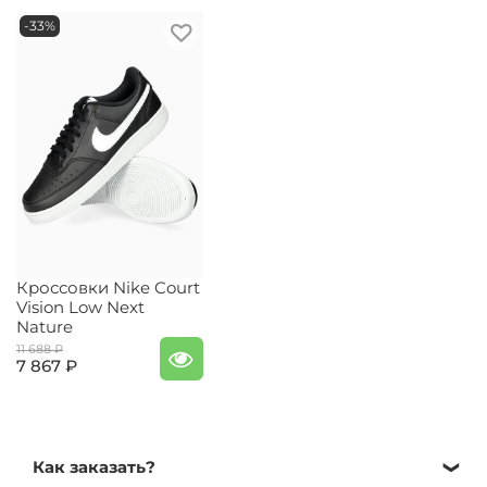
-33%
Кроссовки Nike Court
Vision Low Next
Nature
11 688 ₽
7 867 ₽
Как заказать?