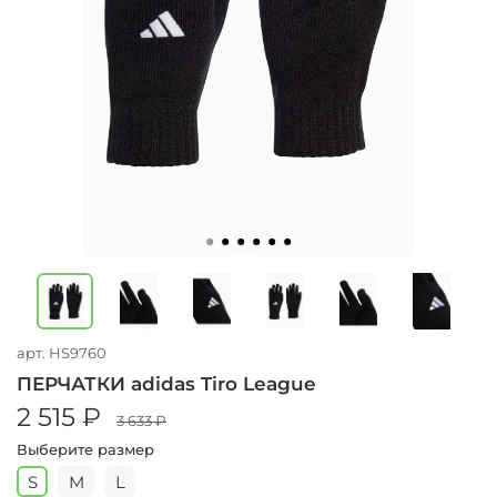
арт.
HS9760
ПЕРЧАТКИ adidas Tiro League
2 515 ₽
3 633 ₽
Выберите размер
S
M
L