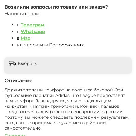
Возникли вопросы по товару или заказу?
Напишите нам:
в
Телеграм
в
Whatsapp
в
Max
или посетите
Вопрос-ответ>
Выбрать
Описание
Держите теплый комфорт на поле и за боковой. Эти
футбольные перчатки Adidas Tiro League предоставят
вам комфорт благодаря идеально подходящим
манжетам и мягким трикотажам. Кончики пальцев
предназначены для работы с сенсорными экранами,
поэтому вы можете следовать последним результатам,
когда вы не принимаете участие в действии
самостоятельно.
Свернуть