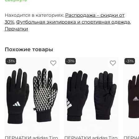
Находится в категориях:
Распродажа – скидки от
30%
,
Футбольная экипировка и спортивная одежда
,
Перчатки
Похожие товары
-31%
-31%
-31%
ПЕРЧАТКИ adidas Tiro
ПЕРЧАТКИ adidas Tiro
ПЕРЧА