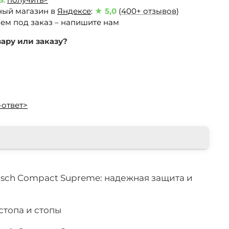
ный магазин в
Яндексе
:
★ 5,0
(
400+ отзывов
)
ем под заказ – напишите нам
ару или заказу?
-ответ>
sch Compact Supreme: надежная защита и
стопа и стопы