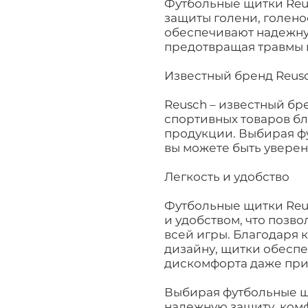
Футбольные щитки Reu
защиты голени, голено
обеспечивают надежную
предотвращая травмы 
Известный бренд Reus
Reusch – известный бр
спортивных товаров бл
продукции. Выбирая ф
вы можете быть уверен
Легкость и удобство
Футбольные щитки Reu
и удобством, что позв
всей игры. Благодаря
дизайну, щитки обеспе
дискомфорта даже при
Выбирая футбольные щ
надежную защиту, комф