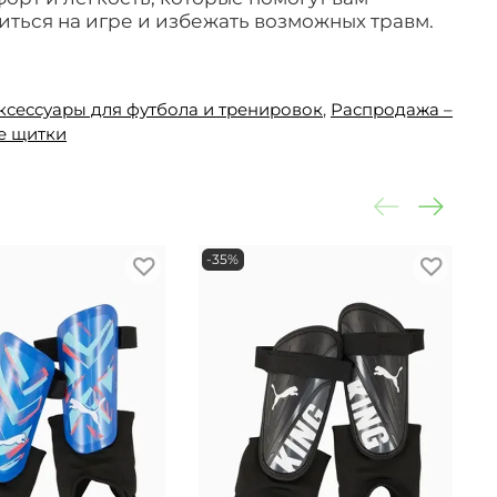
ться на игре и избежать возможных травм.
ксессуары для футбола и тренировок
,
Распродажа –
е щитки
-35%