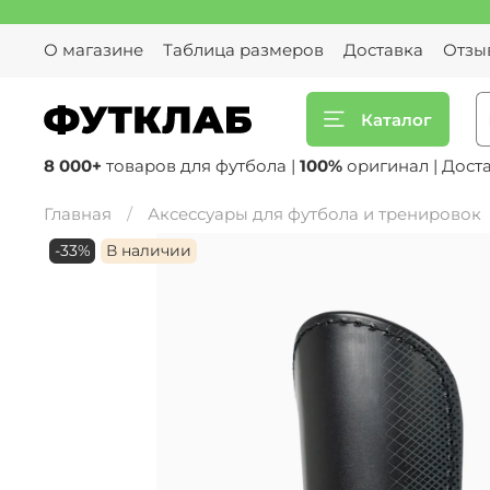
О магазине
Таблица размеров
Доставка
Отзы
Каталог
8 000+
товаров для футбола |
100%
оригинал | Дост
Главная
Аксессуары для футбола и тренировок
-33%
В наличии