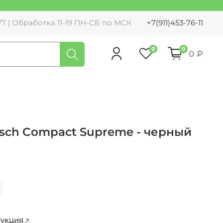
7 | Обработка 11-19 ПН-СБ по МСК
+7(911)453-76-11
0
0
0 ₽
sch Compact Supreme - черный
укция >