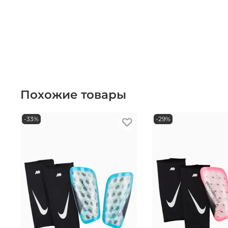
Похожие товары
-33%
-29%