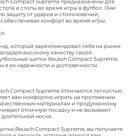
sch Compact Supreme предназначены для
стопа и стопы во время игры в футбол. Они
 защиту от ударов и столкновений,
и обеспечивая комфорт во время игры.
ch
енд, который зарекомендовал себя на рынке
агодаря высокому качеству своей
утбольные щитки Reusch Compact Supreme,
ы в их надежности и долговечности.
sch Compact Supreme отличаются легкостью
оляет вам комфортно играть на протяжении
 качественным материалам и продуманному
чивают отличную посадку и не вызывают
 длительной носке.
итки Reusch Compact Supreme, вы получаете
орт и легкость, которые помогут вам