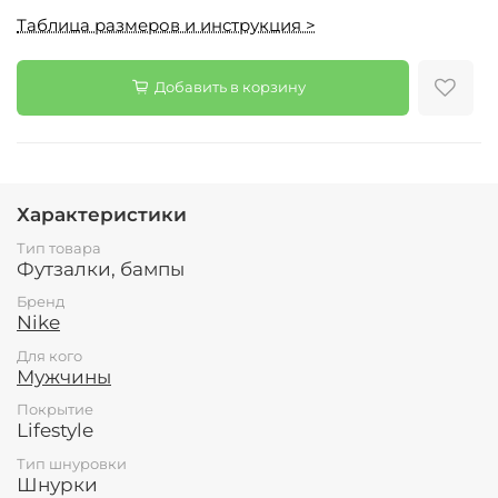
Таблица размеров и инструкция >
Добавить в корзину
Характеристики
Тип товара
Футзалки, бампы
Бренд
Nike
Для кого
Мужчины
Покрытие
Lifestyle
Тип шнуровки
Шнурки