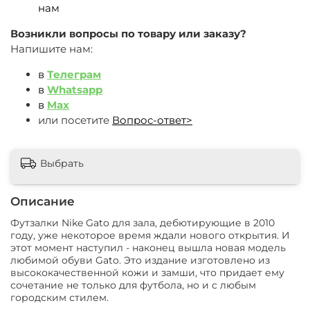
нам
Возникли вопросы по товару или заказу?
Напишите нам:
в
Телеграм
в
Whatsapp
в
Max
или посетите
Вопрос-ответ>
Выбрать
Описание
Футзалки Nike Gato для зала, дебютирующие в 2010
году, уже некоторое время ждали нового открытия. И
этот момент наступил - наконец вышла новая модель
любимой обуви Gato. Это издание изготовлено из
высококачественной кожи и замши, что придает ему
сочетание не только для футбола, но и с любым
городским стилем.