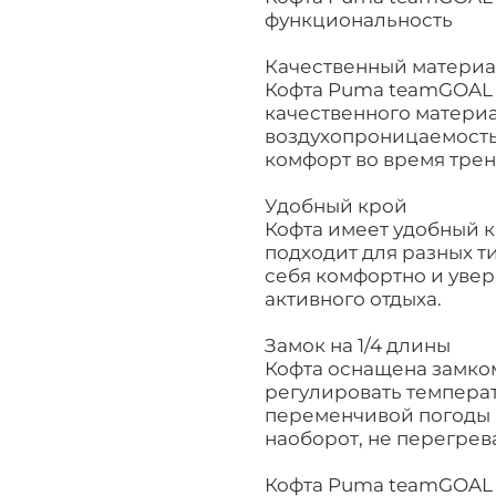
функциональность
Качественный матери
Кофта Puma teamGOAL 23
качественного матери
воздухопроницаемостью
комфорт во время трен
Удобный крой
Кофта имеет удобный к
подходит для разных ти
себя комфортно и увер
активного отдыха.
Замок на 1/4 длины
Кофта оснащена замком
регулировать температ
переменчивой погоды и
наоборот, не перегрев
Кофта Puma teamGOAL 23