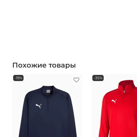
Похожие товары
-19%
-35%