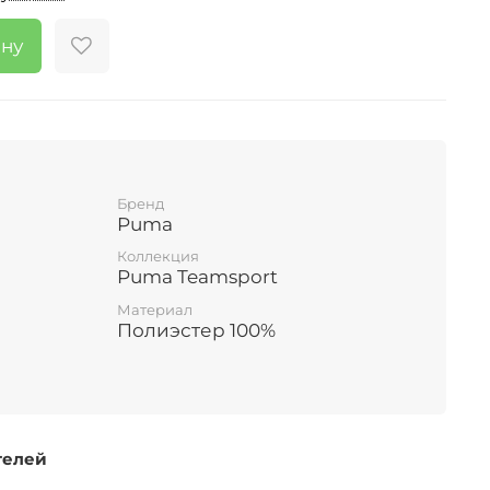
ину
Бренд
Puma
Коллекция
Puma Teamsport
Материал
Полиэстер 100%
телей