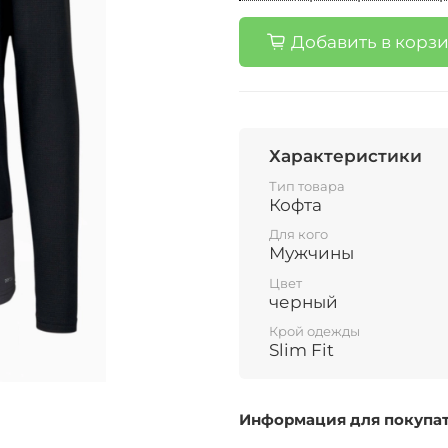
Добавить в корз
Характеристики
Тип товара
Кофта
Для кого
Мужчины
Цвет
черный
Крой одежды
Slim Fit
Информация для покупа