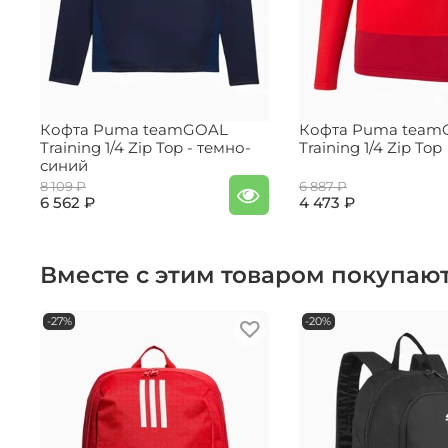
Кофта Puma teamGOAL
Кофта Puma team
Training 1/4 Zip Top - темно-
Training 1/4 Zip Top
синий
8 109 ₽
6 887 ₽
6 562 ₽
4 473 ₽
Вместе с этим товаром покупаю
-27%
-20%