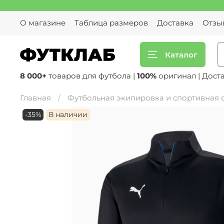
О магазине
Таблица размеров
Доставка
Отзы
Каталог
8 000+
товаров для футбола |
100%
оригинал | Дост
Главная
Футбольная экипировка и спортивная
-35%
В наличии