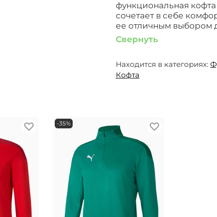
функциональная кофта 
сочетает в себе комфор
ее отличным выбором дл
Свернуть
Находится в категориях:
Ф
Кофта
-35%