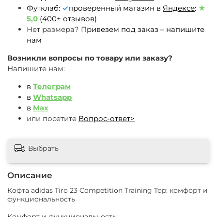
Футклаб:
✓
проверенный магазин в
Яндексе
:
★
5,0
(
400+ отзывов
)
Нет размера?
Привезем под заказ – напишите
нам
Возникли вопросы по товару или заказу?
Напишите нам:
в
Телеграм
в
Whatsapp
в
Max
или посетите
Вопрос-ответ>
Выбрать
Описание
Кофта adidas Tiro 23 Competition Training Top: комфорт и
функциональность
Комфорт и функциональность