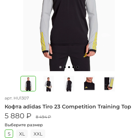
арт.
HU1307
Кофта adidas Tiro 23 Competition Training Top
5 880 ₽
8 494 ₽
Выберите размер
S
XL
XXL