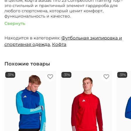
В целом, кофта adidas Tiro 23 Competition Training Top -
это стильный и практичный элемент гардероба для
любого спортсмена, который ценит комфорт,
функциональность и качество.
Свернуть
Находится в категориях:
Футбольная экипировка и
спортивная одежда
,
Кофта
Похожие товары
-31%
-31%
-31%