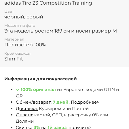
adidas Tiro 23 Competition Training
Цвет
черный, серый
Модель на фото
Эта модель ростом 189 см и носит размер М
Материал
Полиэстер 100%
Крой одежды
Slim Fit
Информация для покупателей
✓
100% оригинал
из Европы c кодами GTIN и
QR
Обмен/возврат:
7 дней.
Подробнее>
Доставка:
Курьером или Почтой
Оплата:
картой, СБП, в рассрочку 0% или
Долями
Скидка
3%
на
1й заказ
:
получить>