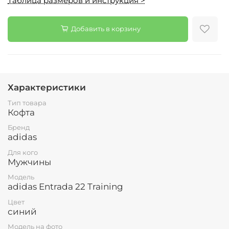
Таблица размеров и инструкция >
Добавить в корзину
Характеристики
Тип товара
Кофта
Бренд
adidas
Для кого
Мужчины
Модель
adidas Entrada 22 Training
Цвет
синий
Модель на фото