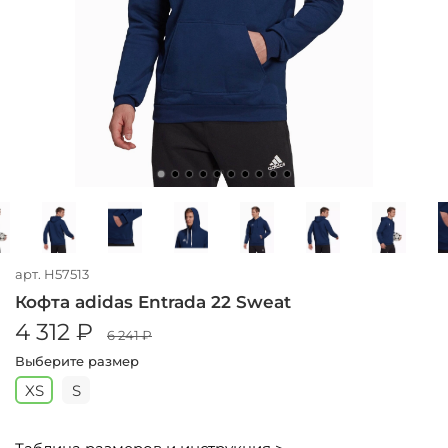
арт.
H57513
Кофта adidas Entrada 22 Sweat
4 312 ₽
6 241 ₽
Выберите размер
XS
S