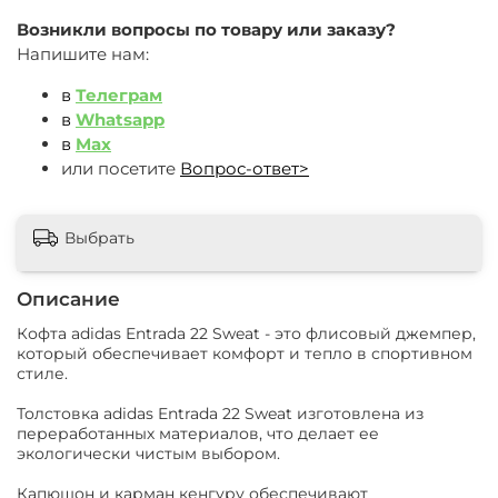
Возникли вопросы по товару или заказу?
Напишите нам:
в
Телеграм
в
Whatsapp
в
Max
или посетите
Вопрос-ответ>
Выбрать
Описание
Кофта adidas Entrada 22 Sweat - это флисовый джемпер,
который обеспечивает комфорт и тепло в спортивном
стиле.
Толстовка adidas Entrada 22 Sweat изготовлена из
переработанных материалов, что делает ее
экологически чистым выбором.
Капюшон и карман кенгуру обеспечивают