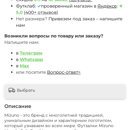
Футклаб:
✓
проверенный магазин в
Яндексе
:
★
5,0
(
400+ отзывов
)
Нет размера?
Привезем под заказ – напишите
нам
Возникли вопросы по товару или заказу?
Напишите нам:
в
Телеграм
в
Whatsapp
в
Max
или посетите
Вопрос-ответ>
Выбрать
Описание
Mizuno - это бренд с многолетней традицией,
уникальным дизайном и характерным логотипом,
который узнаваем во всем мире. Футзалки Mizuno