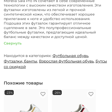
Morelia Sala Pro IN сочетают в себе современные
технологии с высоким качеством изготовления. Эти
футзалки изготовлены из легкой и прочной
синтетической кожи, что обеспечивает хорошее
прилегание к ноге и удобство использования.
Подошва этих футзалок гарантирует отличное
сцепление в зале. Это полупрофессиональные
футбольные футзалки, предлагающие идеальный
баланс между качеством и доступной ценой.
Свернуть
Находится в категориях:
Футбольная обувь
,
Футзалки, бампы
,
Взрослая футбольная обувь
,
Бутсы
со скидкой
Похожие товары
-23%
-26%