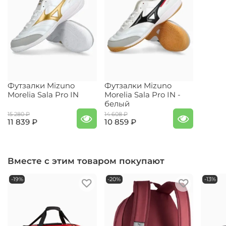
Футзалки Mizuno
Футзалки Mizuno
Morelia Sala Pro IN
Morelia Sala Pro IN -
белый
15 280 ₽
14 608 ₽
11 839 ₽
10 859 ₽
Вместе с этим товаром покупают
-19%
-20%
-13%