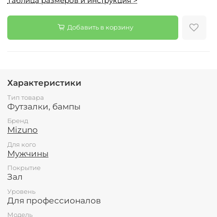
Таблица размеров и инструкция >
Добавить в корзину
Характеристики
Тип товара
Футзалки, бампы
Бренд
Mizuno
Для кого
Мужчины
Покрытие
Зал
Уровень
Для профессионалов
Модель