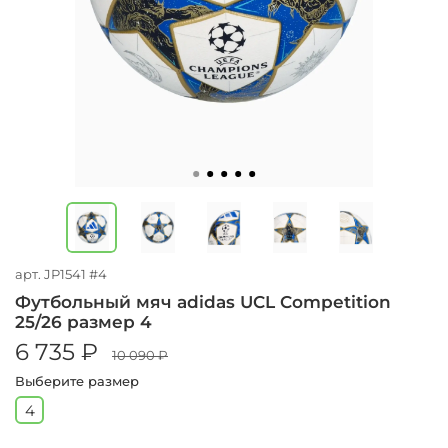
арт.
JP1541 #4
Футбольный мяч adidas UCL Competition
25/26 размер 4
6 735 ₽
10 090 ₽
Выберите размер
4