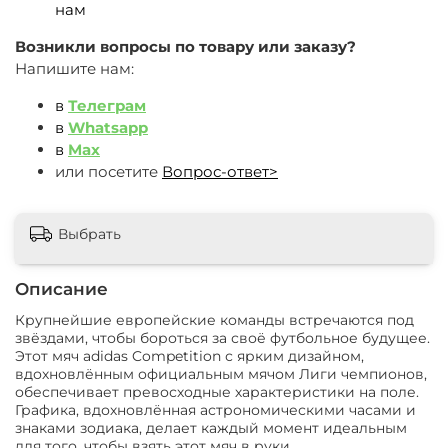
нам
Возникли вопросы по товару или заказу?
Напишите нам:
в
Телеграм
в
Whatsapp
в
Max
или посетите
Вопрос-ответ>
Выбрать
Описание
Крупнейшие европейские команды встречаются под
звёздами, чтобы бороться за своё футбольное будущее.
Этот мяч adidas Competition с ярким дизайном,
вдохновлённым официальным мячом Лиги чемпионов,
обеспечивает превосходные характеристики на поле.
Графика, вдохновлённая астрономическими часами и
знаками зодиака, делает каждый момент идеальным
для того, чтобы взять этот мяч в руки.