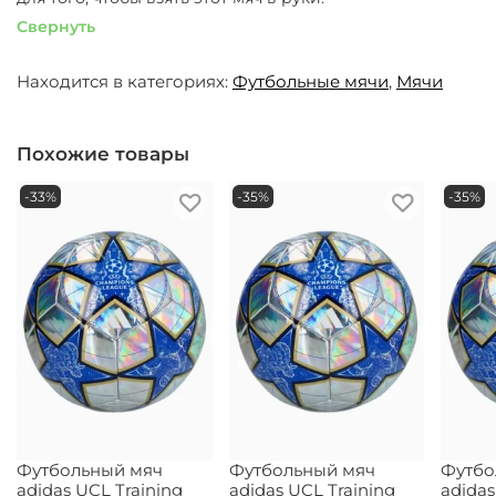
Свернуть
Находится в категориях:
Футбольные мячи
,
Мячи
Похожие товары
-33%
-35%
-35%
Футбольный мяч
Футбольный мяч
Футбо
adidas UCL Training
adidas UCL Training
adidas