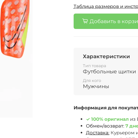
Таблица размеров и инстр
Добавить в корз
Характеристики
Тип товара
Футбольные щитки
Для кого
Мужчины
Информация для покупа
✓
100% оригинал
из
Обмен/возврат:
7 дн
Доставка:
Курьером 