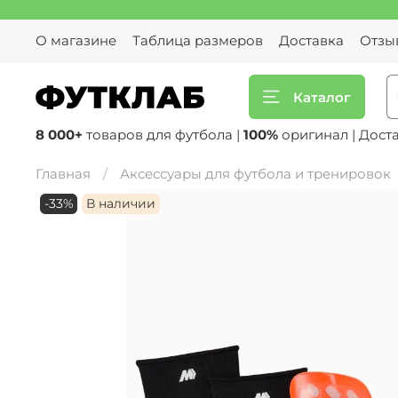
О магазине
Таблица размеров
Доставка
Отзы
Каталог
8 000+
товаров для футбола |
100%
оригинал | Дост
Главная
Аксессуары для футбола и тренировок
-33%
В наличии