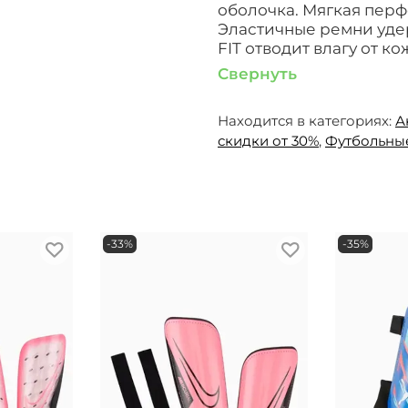
оболочка. Мягкая перф
Эластичные ремни удер
FIT отводит влагу от ко
Свернуть
Находится в категориях:
А
скидки от 30%
,
Футбольны
-33%
-35%