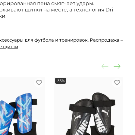
орированная пена смягчает удары.
живают щитки на месте, а технология Dri-
жи.
ксессуары для футбола и тренировок
,
Распродажа –
е щитки
-35%