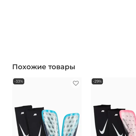
Похожие товары
-33%
-29%