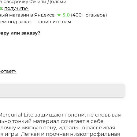
 в рассрочку 0% или Долями
з
:
получить>
ный магазин в
Яндексе
:
★ 5,0
(
400+ отзывов
)
ем под заказ – напишите нам
ару или заказу?
-ответ>
ercurial Lite защищают голени, не сковывая
ьно тонкий материал сочетает в себе
очку и мягкую пену, идеально рассеивая
я игры. Легкая и прочная низкопрофильная