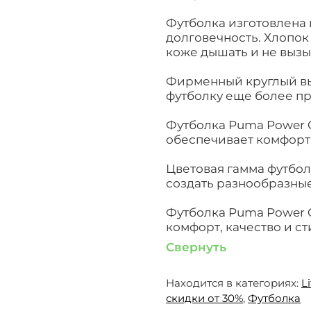
Футболка изготовлена и
долговечность. Хлопок
коже дышать и не вызы
Фирменный круглый вы
футболку еще более п
Футболка Puma Power C
обеспечивает комфорт
Цветовая гамма футбол
создать разнообразные
Футболка Puma Power Ca
комфорт, качество и ст
Свернуть
Находится в категориях:
L
скидки от 30%
,
Футболка