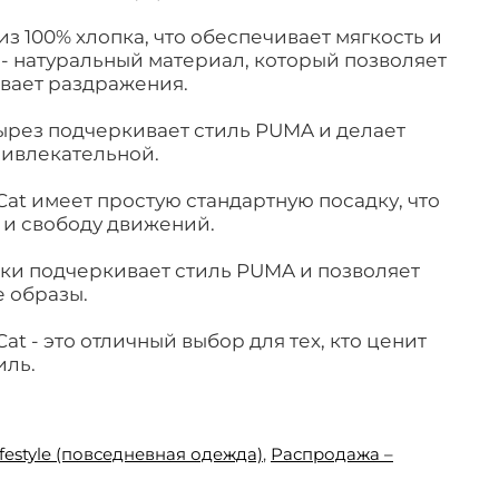
з 100% хлопка, что обеспечивает мягкость и
 - натуральный материал, который позволяет
вает раздражения.
рез подчеркивает стиль PUMA и делает
ривлекательной.
at имеет простую стандартную посадку, что
 и свободу движений.
ки подчеркивает стиль PUMA и позволяет
 образы.
t - это отличный выбор для тех, кто ценит
иль.
ifestyle (повседневная одежда)
,
Распродажа –