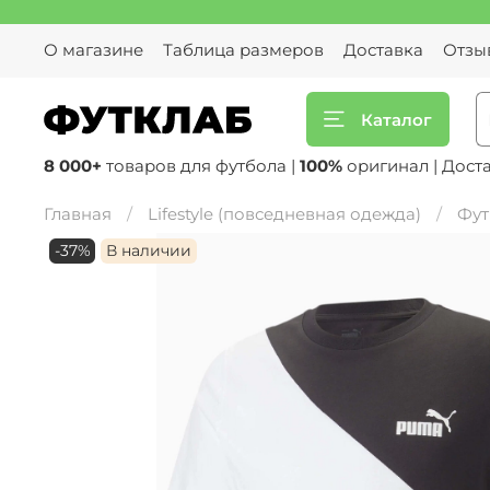
О магазине
Таблица размеров
Доставка
Отзы
Каталог
8 000+
товаров для футбола |
100%
оригинал | Дост
Главная
Lifestyle (повседневная одежда)
Фут
-37%
В наличии