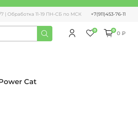
7 | Обработка 11-19 ПН-СБ по МСК
+7(911)453-76-11
0
0
0 ₽
Power Cat