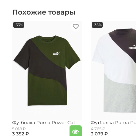
Похожие товары
-33%
-35%
Футболка Puma Power Cat
Футболка Puma Po
5 018 ₽
4 765 ₽
3 352 ₽
3 079 ₽