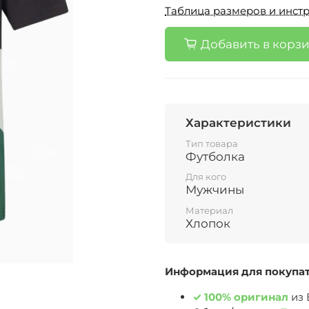
Таблица размеров и инстр
Добавить в корз
Характеристики
Тип товара
Футболка
Для кого
Мужчины
Материал
Хлопок
Информация для покупа
✓
100% оригинал
из