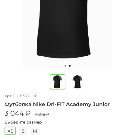
арт.
DH8369-010
Футболка Nike Dri-FIT Academy Junior
3 044 ₽
4 018 ₽
Выберите размер
XS
S
M