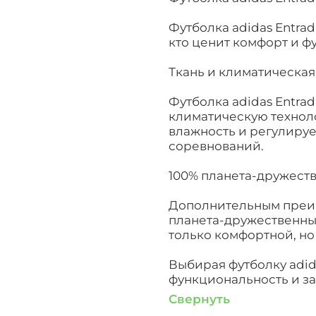
Футболка adidas Entrada
кто ценит комфорт и ф
Ткань и климатическая
Футболка adidas Entra
климатическую технол
влажность и регулируе
соревнований.
100% планета-дружест
Дополнительным преим
планета-дружественных
только комфортной, но
Выбирая футболку adida
функциональность и з
Свернуть