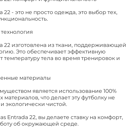
 22 - это не просто одежда, это выбор тех,
ункциональность.
 технология
da 22 изготовлена из ткани, поддерживающей
огию. Это обеспечивает эффективную
т температуру тела во время тренировок и
венные материалы
уществом является использование 100%
 материалов, что делает эту футболку не
 и экологически чистой.
s Entrada 22, вы делаете ставку на комфорт,
аботу об окружающей среде.