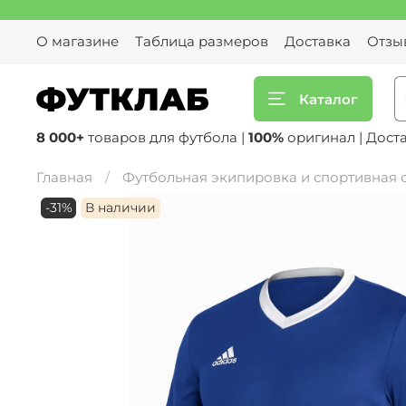
О магазине
Таблица размеров
Доставка
Отзы
Каталог
8 000+
товаров для футбола |
100%
оригинал | Дост
Главная
Футбольная экипировка и спортивная
-31%
В наличии