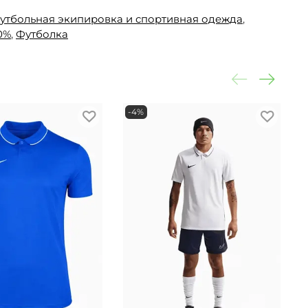
утбольная экипировка и спортивная одежда
,
0%
,
Футболка
-4%