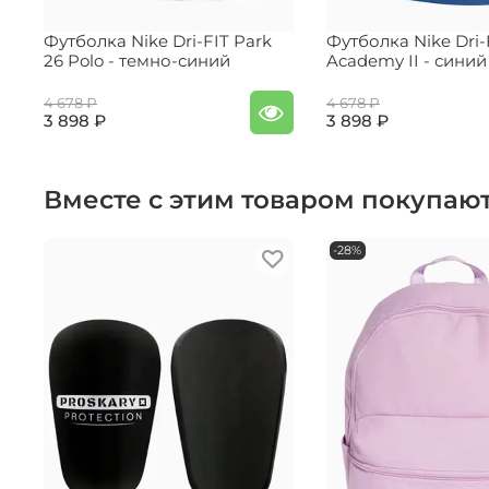
Футболка Nike Dri-FIT Park
Футболка Nike Dri-
26 Polo - темно-синий
Academy II - синий
4 678 ₽
4 678 ₽
3 898 ₽
3 898 ₽
Вместе с этим товаром покупаю
-28%