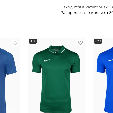
Находится в категориях:
Ф
Распродажа – скидки от 3
-17%
-17%