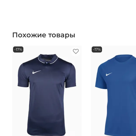
Похожие товары
-17%
-17%