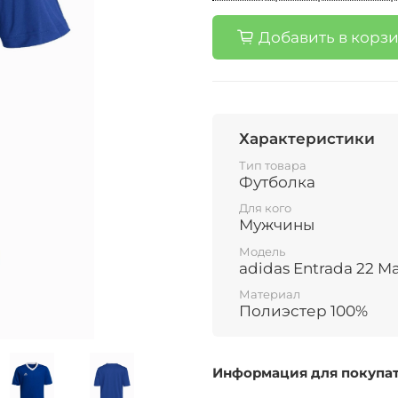
Добавить в корз
Характеристики
Тип товара
Футболка
Для кого
Мужчины
Модель
adidas Entrada 22 M
Материал
Полиэстер 100%
Информация для покупа