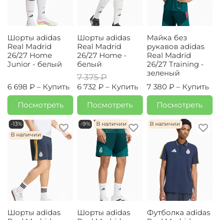
Шорты adidas
Шорты adidas
Майка без
Real Madrid
Real Madrid
рукавов adidas
26/27 Home
26/27 Home -
Real Madrid
Junior - белый
белый
26/27 Training -
зеленый
7 375 ₽
6 698 ₽ –
Купить
6 732 ₽ –
Купить
7 380 ₽ –
Купить
Посмотреть
Посмотреть
Посмотреть
-13%
-9%
В наличии
В наличии
В наличии
Шорты adidas
Шорты adidas
Футболка adidas