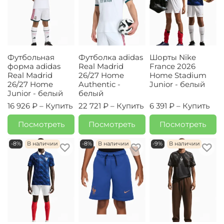
Футбольная
Футболка adidas
Шорты Nike
форма adidas
Real Madrid
France 2026
Real Madrid
26/27 Home
Home Stadium
26/27 Home
Authentic -
Junior - белый
Junior - белый
белый
16 926 ₽ –
Купить
22 721 ₽ –
Купить
6 391 ₽ –
Купить
Посмотреть
Посмотреть
Посмотреть
-8%
В наличии
-8%
В наличии
-9%
В наличии