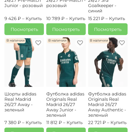
26/27 Pre-Match
26/27 Pre-Match -
26/27 3rd
Junior - розовый
розовый
Goalkeeper -
синий
9 426 ₽ –
Купить
10 789 ₽ –
Купить
15 221 ₽ –
Купить
Посмотреть
Посмотреть
Посмотреть
В наличии
В наличии
В наличии
Шорты adidas
Футболка adidas
Футболка adidas
Real Madrid
Originals Real
Originals Real
26/27 Away -
Madrid 26/27
Madrid 26/27
зеленый
Away Junior -
Away Authentic -
зеленый
зеленый
7 380 ₽ –
Купить
11 812 ₽ –
Купить
22 721 ₽ –
Купить