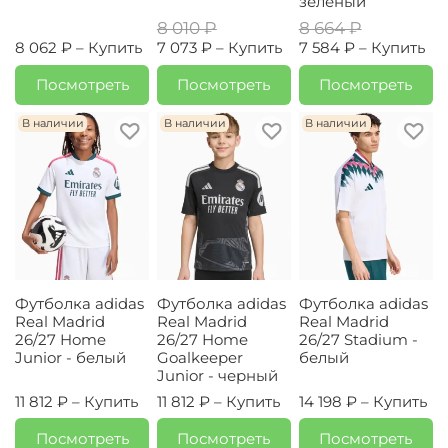
зеленый
8 010 ₽
8 664 ₽
8 062 ₽ –
Купить
7 073 ₽ –
Купить
7 584 ₽ –
Купить
Посмотреть
Посмотреть
Посмотреть
В наличии
В наличии
В наличии
Футболка adidas
Футболка adidas
Футболка adidas
Real Madrid
Real Madrid
Real Madrid
26/27 Home
26/27 Home
26/27 Stadium -
Junior - белый
Goalkeeper
белый
Junior - черный
11 812 ₽ –
Купить
11 812 ₽ –
Купить
14 198 ₽ –
Купить
Посмотреть
Посмотреть
Посмотреть