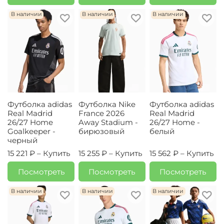
В наличии
В наличии
В наличии
Футболка adidas
Футболка Nike
Футболка adidas
Real Madrid
France 2026
Real Madrid
26/27 Home
Away Stadium -
26/27 Home -
Goalkeeper -
бирюзовый
белый
черный
15 221 ₽ –
Купить
15 255 ₽ –
Купить
15 562 ₽ –
Купить
Посмотреть
Посмотреть
Посмотреть
В наличии
В наличии
В наличии