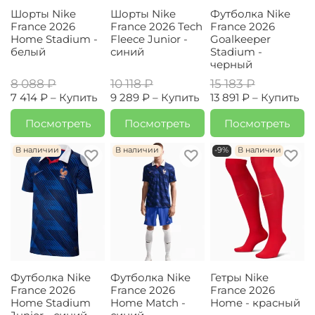
Шорты Nike
Шорты Nike
Футболка Nike
France 2026
France 2026 Tech
France 2026
Home Stadium -
Fleece Junior -
Goalkeeper
белый
синий
Stadium -
черный
8 088 ₽
10 118 ₽
15 183 ₽
7 414 ₽ –
Купить
9 289 ₽ –
Купить
13 891 ₽ –
Купить
Посмотреть
Посмотреть
Посмотреть
В наличии
В наличии
-9%
В наличии
Футболка Nike
Футболка Nike
Гетры Nike
France 2026
France 2026
France 2026
Home Stadium
Home Match -
Home - красный