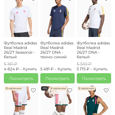
Футболка adidas
Футболка adidas
Футболка adidas
Real Madrid
Real Madrid
Real Madrid
26/27 Seasonal -
26/27 DNA -
26/27 DNA -
белый
темно-синий
белый
5 161 ₽
5 510 ₽
4 824 ₽ –
Купить
5 491 ₽ –
Купить
5 175 ₽ –
Купить
Посмотреть
Посмотреть
Посмотреть
В наличии
-9%
В наличии
В наличии