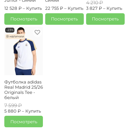
Junior - синий
синий
4 210 ₽
12 528 ₽ –
Купить
22 755 ₽ –
Купить
3 827 ₽ –
Купить
Посмотреть
Посмотреть
Посмотреть
-23%
В наличии
Футболка adidas
Real Madrid 25/26
Originals Tee -
белый
7 599 ₽
5 880 ₽ –
Купить
Посмотреть