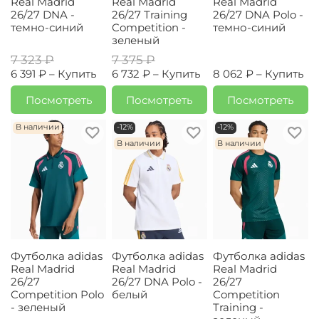
Real Madrid
Real Madrid
Real Madrid
26/27 DNA -
26/27 Training
26/27 DNA Polo -
темно-синий
Competition -
темно-синий
зеленый
7 323 ₽
7 375 ₽
6 391 ₽ –
Купить
6 732 ₽ –
Купить
8 062 ₽ –
Купить
Посмотреть
Посмотреть
Посмотреть
В наличии
-12%
-12%
В наличии
В наличии
Футболка adidas
Футболка adidas
Футболка adidas
Real Madrid
Real Madrid
Real Madrid
26/27
26/27 DNA Polo -
26/27
Competition Polo
белый
Competition
- зеленый
Training -