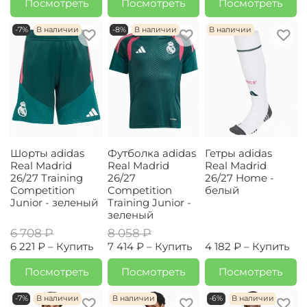
Посмотреть
Посмотреть
Посмотреть
-7%
В наличии
-8%
В наличии
В наличии
Шорты adidas
Футболка adidas
Гетры adidas
Real Madrid
Real Madrid
Real Madrid
26/27 Training
26/27
26/27 Home -
Competition
Competition
белый
Junior - зеленый
Training Junior -
зеленый
6 708 ₽
8 058 ₽
6 221 ₽ –
Купить
7 414 ₽ –
Купить
4 182 ₽ –
Купить
Посмотреть
Посмотреть
Посмотреть
-7%
В наличии
В наличии
-6%
В наличии