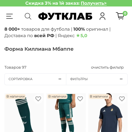
Скидка 3% на 1й заказ:
Получить>
0
8 000+
товаров для футбола |
100%
оригинал |
Доставка по
всей РФ
| Яндекс
★
5,0
Форма Киллиана Мбаппе
Товаров
97
очистить фильтр
СОРТИРОВКА
ФИЛЬТРЫ
В наличии
В наличии
В наличии