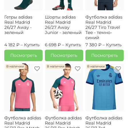
Гетры adidas
Шорты adidas
Футболка adidas
Real Madrid
Real Madrid
Real Madrid
26/27 Away -
26/27 Away
26/27 Tiro Travel
зеленый
Junior - зеленый
Tee - темно-
синий
4 182 ₽ –
Купить
6 698 ₽ –
Купить
7 380 ₽ –
Купить
Посмотреть
Посмотреть
Посмотреть
В наличии
В наличии
В наличии
Футболка adidas
Футболка adidas
Футболка adidas
Real Madrid
Real Madrid
Real Madrid