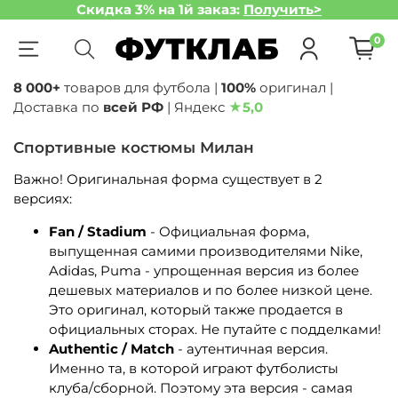
Скидка 3% на 1й заказ:
Получить>
0
8 000+
товаров для футбола |
100%
оригинал |
Доставка по
всей РФ
| Яндекс
★
5,0
Спортивные костюмы Милан
Важно! Оригинальная форма существует в 2
версиях:
Fan / Stadium
- Официальная форма,
выпущенная самими производителями Nike,
Adidas, Puma - упрощенная версия из более
дешевых материалов и по более низкой цене.
Это оригинал, который также продается в
официальных сторах. Не путайте с подделками!
Authentic / Match
- аутентичная версия.
Именно та, в которой играют футболисты
клуба/сборной. Поэтому эта версия - самая