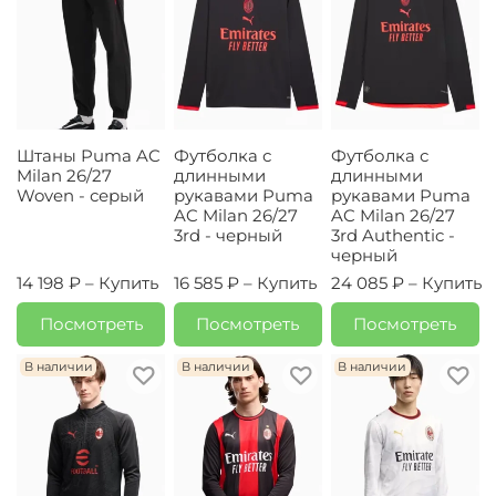
Штаны Puma AC
Футболка с
Футболка с
Milan 26/27
длинными
длинными
Woven - серый
рукавами Puma
рукавами Puma
AC Milan 26/27
AC Milan 26/27
3rd - черный
3rd Authentic -
черный
14 198 ₽ –
Купить
16 585 ₽ –
Купить
24 085 ₽ –
Купить
Посмотреть
Посмотреть
Посмотреть
В наличии
В наличии
В наличии