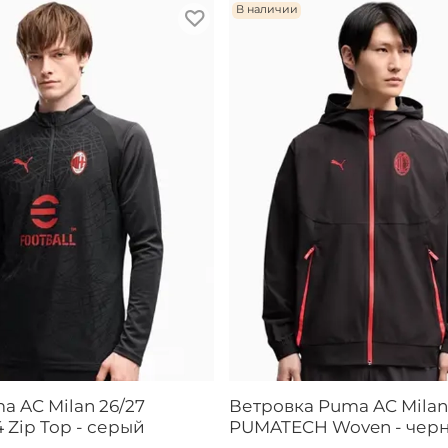
В наличии
a AC Milan 26/27
Ветровка Puma AC Milan
/4 Zip Top - серый
PUMATECH Woven - чер