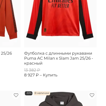
 25/26
Футболка с длинными рукавами
Puma AC Milan x Slam Jam 25/26 -
красный
13 382 ₽
8 927 ₽ –
Купить
-33%
В наличии