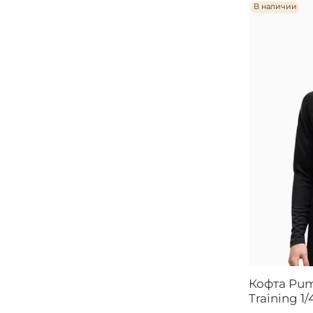
В наличии
Кофта Pum
Training 1