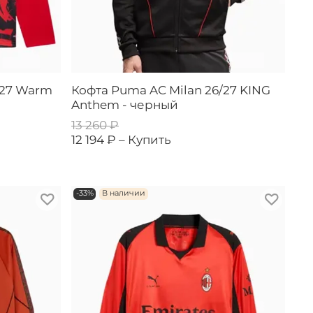
/27 Warm
Кофта Puma AC Milan 26/27 KING
Anthem - черный
13 260 ₽
12 194 ₽ –
Купить
-33%
В наличии