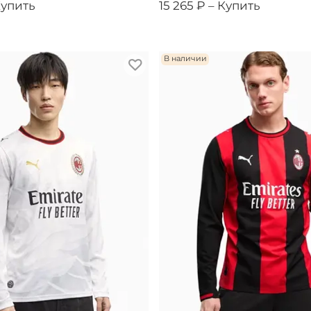
упить
15 265 ₽ –
Купить
В наличии