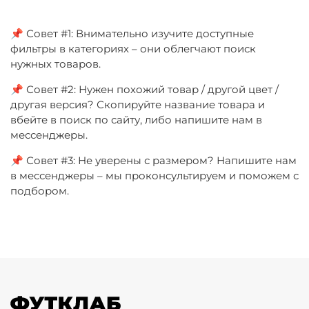
📌 Совет #1: Внимательно изучите доступные
фильтры в категориях – они облегчают поиск
нужных товаров.
📌 Совет #2: Нужен похожий товар / другой цвет /
другая версия? Скопируйте название товара и
вбейте в поиск по сайту, либо напишите нам в
мессенджеры.
📌 Совет #3: Не уверены с размером? Напишите нам
в мессенджеры – мы проконсультируем и поможем с
подбором.