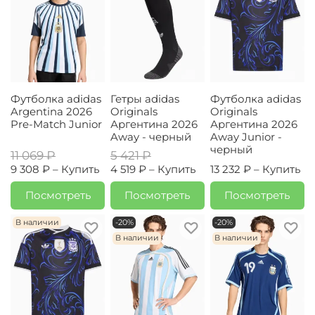
Футболка adidas
Гетры adidas
Футболка adidas
Argentina 2026
Originals
Originals
Pre-Match Junior
Аргентина 2026
Аргентина 2026
Away - черный
Away Junior -
черный
11 069 ₽
5 421 ₽
9 308 ₽ –
Купить
4 519 ₽ –
Купить
13 232 ₽ –
Купить
Посмотреть
Посмотреть
Посмотреть
В наличии
-20%
-20%
В наличии
В наличии