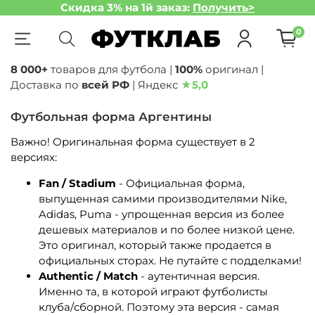
Скидка 3% на 1й заказ:
Получить>
0
8 000+
товаров для футбола |
100%
оригинал |
Доставка по
всей РФ
| Яндекс
★
5,0
Футбольная форма Аргентины
Важно! Оригинальная форма существует в 2
версиях:
Fan / Stadium
- Официальная форма,
выпущенная самими производителями Nike,
Adidas, Puma - упрощенная версия из более
дешевых материалов и по более низкой цене.
Это оригинал, который также продается в
официальных сторах. Не путайте с подделками!
Authentic / Match
- аутентичная версия.
Именно та, в которой играют футболисты
клуба/сборной. Поэтому эта версия - самая