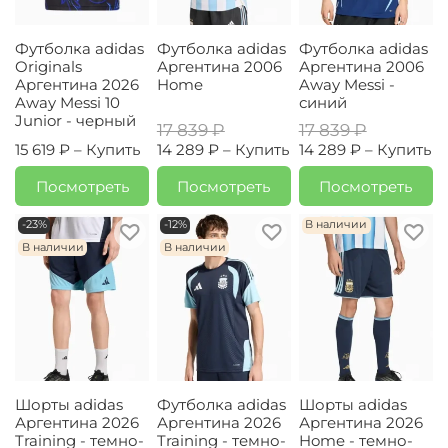
Футболка adidas
Футболка adidas
Футболка adidas
Originals
Аргентина 2006
Аргентина 2006
Аргентина 2026
Home
Away Messi -
Away Messi 10
синий
Junior - черный
17 839 ₽
17 839 ₽
15 619 ₽ –
Купить
14 289 ₽ –
Купить
14 289 ₽ –
Купить
Посмотреть
Посмотреть
Посмотреть
-23%
-12%
В наличии
В наличии
В наличии
Шорты adidas
Футболка adidas
Шорты adidas
Аргентина 2026
Аргентина 2026
Аргентина 2026
Training - темно-
Training - темно-
Home - темно-