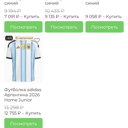
синий
синий
синий
9 194 ₽
10 435 ₽
7 091 ₽ –
Купить
9 135 ₽ –
Купить
9 058 ₽ –
Купить
Посмотреть
Посмотреть
Посмотреть
-4%
В наличии
Футболка adidas
Аргентина 2026
Home Junior
13 298 ₽
12 755 ₽ –
Купить
Посмотреть